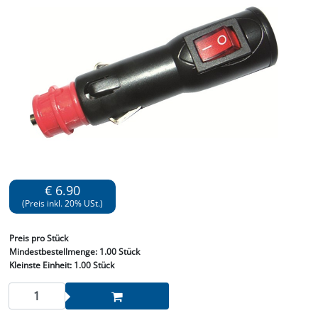
€ 6.90
(Preis inkl. 20% USt.)
Preis
pro Stück
Mindestbestellmenge:
1.00 Stück
Kleinste Einheit:
1.00 Stück