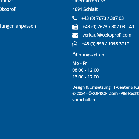
rmular
Oberharrern 33
Ökoprofi
4691 Schlatt
+43 (0) 7673 / 307 03
llungen anpassen
+43 (0) 7673 / 307 03 - 40
verkauf@oekoprofi.com
+43 (0) 699 / 1098 3717
Öffnungszeiten
Mo - Fr
08.00 - 12.00
13.00 - 17.00
Design & Umsetzung:
IT-Center & 
© 2024 - ÖKOPROFI.com - Alle Recht
vorbehalten