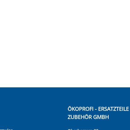
ÖKOPROFI - ERSATZTEIL
ZUBEHÖR GMBH