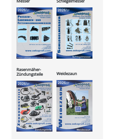
Messer
Schlegelmesser
Rasenmäher-
Weidezaun
Zündungsteile