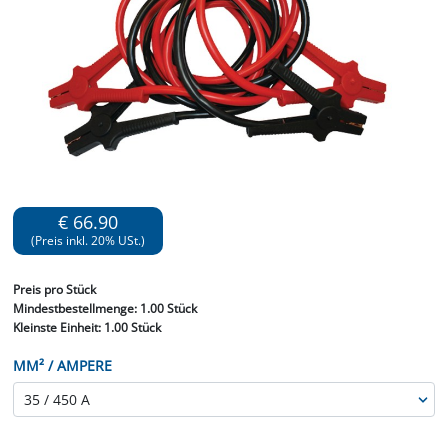
€ 66.90
(Preis inkl. 20% USt.)
Preis
pro Stück
Mindestbestellmenge:
1.00 Stück
Kleinste Einheit:
1.00 Stück
MM² / AMPERE