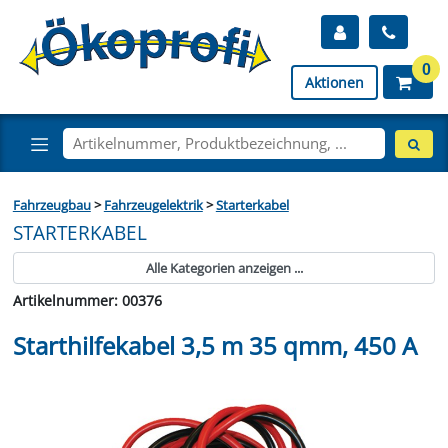
0
Aktionen
Fahrzeugbau
>
Fahrzeugelektrik
>
Starterkabel
STARTERKABEL
Alle Kategorien anzeigen ...
Artikelnummer: 00376
Starthilfekabel 3,5 m 35 qmm, 450 A