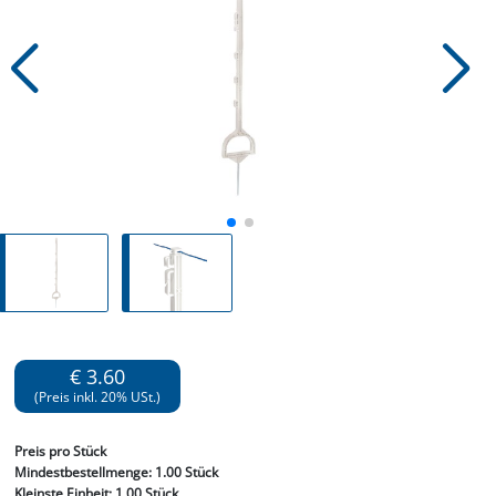
€ 3.60
(Preis inkl. 20% USt.)
Preis
pro Stück
Mindestbestellmenge:
1.00 Stück
Kleinste Einheit:
1.00 Stück