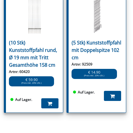
(10 Stk)
(5 Stk) Kunststoffpfahl
Kunststoffpfahl rund,
mit Doppelspitze 102
Ø 19 mm mit Tritt
cm
Gesamthöhe 158 cm
Artnr: 92509
Artnr: 60420
€ 14.90
(Preis inkl. 20% USt.)
€ 59.90
(Preis inkl. 20% USt.)
Auf Lager.
Auf Lager.