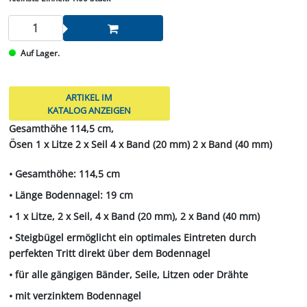
Auf Lager.
ARTIKEL IM
KATALOG ANZEIGEN
Gesamthöhe 114,5 cm,
Ösen 1 x Litze 2 x Seil 4 x Band (20 mm) 2 x Band (40 mm)
• Gesamthöhe: 114,5 cm
• Länge Bodennagel: 19 cm
• 1 x Litze, 2 x Seil, 4 x Band (20 mm), 2 x Band (40 mm)
• Steigbügel ermöglicht ein optimales Eintreten durch
perfekten Tritt direkt über dem Bodennagel
• für alle gängigen Bänder, Seile, Litzen oder Drähte
• mit verzinktem Bodennagel