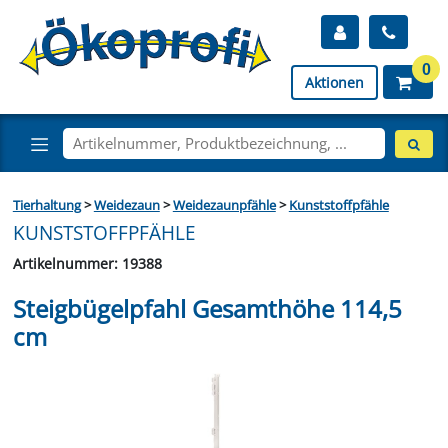
0
Aktionen
Tierhaltung
>
Weidezaun
>
Weidezaunpfähle
>
Kunststoffpfähle
KUNSTSTOFFPFÄHLE
Artikelnummer: 19388
Steigbügelpfahl Gesamthöhe 114,5
cm