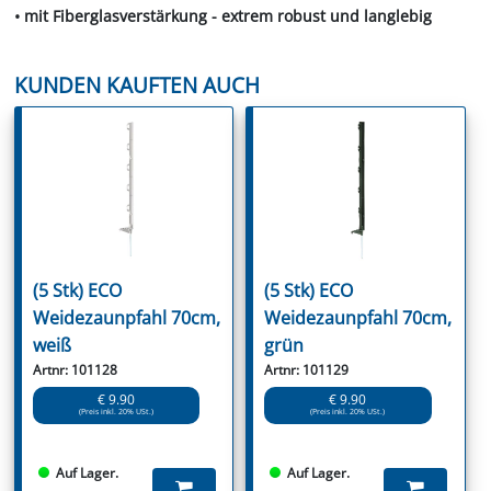
• mit Fiberglasverstärkung - extrem robust und langlebig
KUNDEN KAUFTEN AUCH
(5 Stk) ECO
(5 Stk) ECO
Weidezaunpfahl 70cm,
Weidezaunpfahl 70cm,
weiß
grün
Artnr: 101128
Artnr: 101129
€ 9.90
€ 9.90
(Preis inkl. 20% USt.)
(Preis inkl. 20% USt.)
Auf Lager.
Auf Lager.