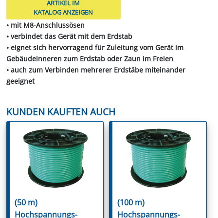
ARTIKEL IM
KATALOG ANZEIGEN
• mit M8-Anschlussösen
• verbindet das Gerät mit dem Erdstab
• eignet sich hervorragend für Zuleitung vom Gerät im
Gebäudeinneren zum Erdstab oder Zaun im Freien
• auch zum Verbinden mehrerer Erdstäbe miteinander
geeignet
KUNDEN KAUFTEN AUCH
(50 m)
(100 m)
Hochspannungs-
Hochspannungs-