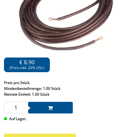
€ 8.90
(Preis inkl. 20% USt.)
Preis
pro Stück
Mindestbestellmenge:
1.00 Stück
Kleinste Einheit:
1.00 Stück
Auf Lager.