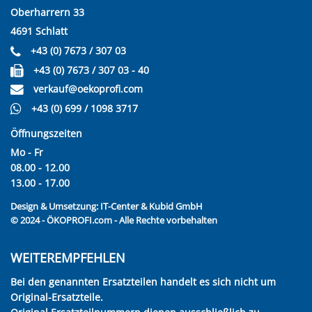
Oberharrern 33
4691 Schlatt
+43 (0) 7673 / 307 03
+43 (0) 7673 / 307 03 - 40
verkauf@oekoprofi.com
+43 (0) 699 / 1098 3717
Öffnungszeiten
Mo - Fr
08.00 - 12.00
13.00 - 17.00
Design & Umsetzung:
IT-Center & Kubid GmbH
© 2024 - ÖKOPROFI.com - Alle Rechte vorbehalten
WEITEREMPFEHLEN
Bei den genannten Ersatzteilen handelt es sich nicht um
Original-Ersatzteile.