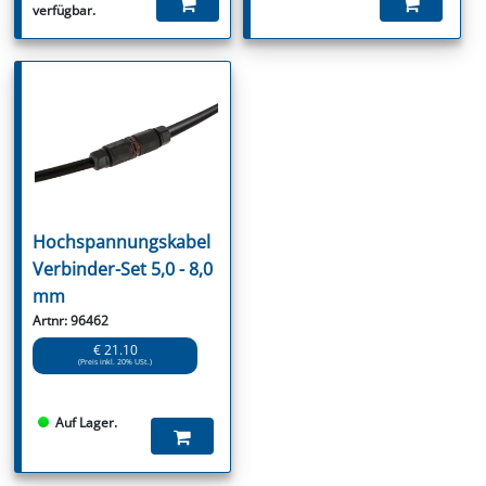
verfügbar.
Hochspannungskabel
Verbinder-Set 5,0 - 8,0
mm
Artnr: 96462
€ 21.10
(Preis inkl. 20% USt.)
Auf Lager.