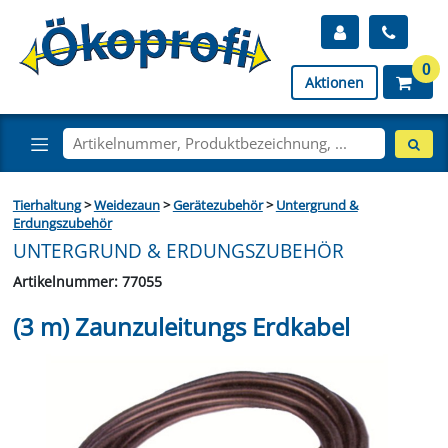
0
Aktionen
Tierhaltung
>
Weidezaun
>
Gerätezubehör
>
Untergrund &
Erdungszubehör
UNTERGRUND & ERDUNGSZUBEHÖR
Artikelnummer: 77055
(3 m) Zaunzuleitungs Erdkabel