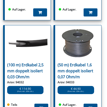
Auf Lager.
Auf Lager.
(100 m) Erdkabel 2,5
(50 m) Erdkabel 1,6
mm doppelt isoliert
mm doppelt isoliert
0,03 Ohm/m
0,07 Ohm/m
Artnr: 94032
Artnr: 94033
€ 114.90
€ 44.90
(Preis inkl. 20% USt.)
(Preis inkl. 20% USt.)
Teils
Auf Lager.