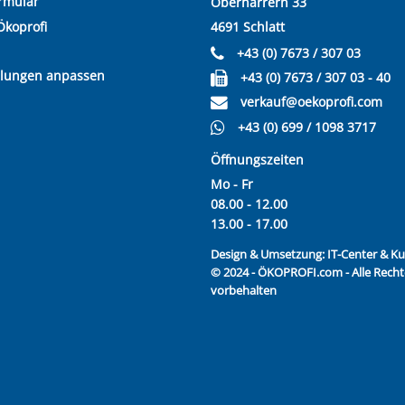
rmular
Oberharrern 33
Ökoprofi
4691 Schlatt
+43 (0) 7673 / 307 03
llungen anpassen
+43 (0) 7673 / 307 03 - 40
verkauf@oekoprofi.com
+43 (0) 699 / 1098 3717
Öffnungszeiten
Mo - Fr
08.00 - 12.00
13.00 - 17.00
Design & Umsetzung:
IT-Center & 
© 2024 - ÖKOPROFI.com - Alle Recht
vorbehalten