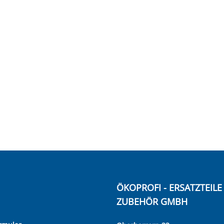
ÖKOPROFI - ERSATZTEIL
ZUBEHÖR GMBH