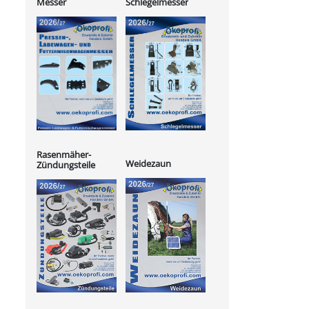
Messer
Schlegelmesser
Rasenmäher-
Weidezaun
Zündungsteile