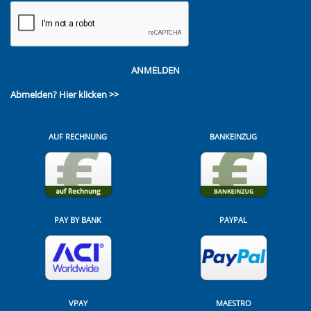
ANMELDEN
Abmelden?
Hier klicken >>
AUF RECHNUNG
BANKEINZUG
PAY BY BANK
PAYPAL
VPAY
MAESTRO