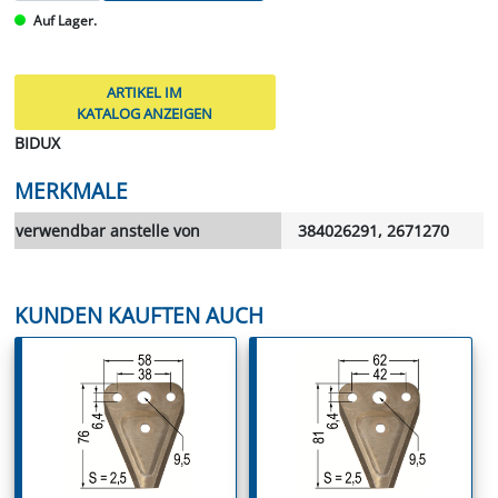
Auf Lager.
ARTIKEL IM
KATALOG ANZEIGEN
BIDUX
MERKMALE
verwendbar anstelle von
384026291, 2671270
KUNDEN KAUFTEN AUCH