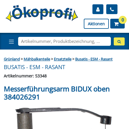
0
Aktionen
Grünland
>
Mähbalkenteile
>
Ersatzteile
>
Busatis - ESM - Rasant
BUSATIS - ESM - RASANT
Artikelnummer: 53348
Messerführungsarm BIDUX oben
384026291