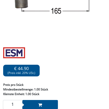
€ 44.90
(Preis inkl. 20% USt.)
Preis
pro Stück
Mindestbestellmenge:
1.00 Stück
Kleinste Einheit:
1.00 Stück