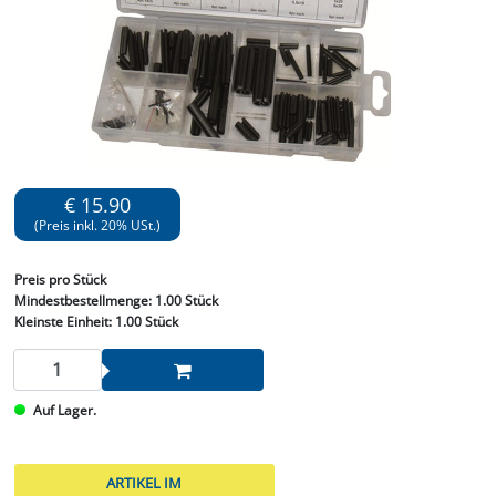
€ 15.90
(Preis inkl. 20% USt.)
Preis
pro Stück
Mindestbestellmenge:
1.00 Stück
Kleinste Einheit:
1.00 Stück
Auf Lager.
ARTIKEL IM