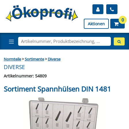
0
Aktionen
Normteile
>
Sortimente
>
Diverse
DIVERSE
Artikelnummer: 54809
Sortiment Spannhülsen DIN 1481