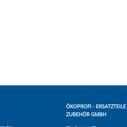
ÖKOPROFI - ERSATZTEIL
ZUBEHÖR GMBH