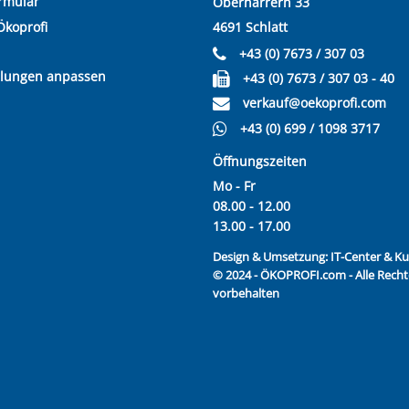
rmular
Oberharrern 33
Ökoprofi
4691 Schlatt
+43 (0) 7673 / 307 03
llungen anpassen
+43 (0) 7673 / 307 03 - 40
verkauf@oekoprofi.com
+43 (0) 699 / 1098 3717
Öffnungszeiten
Mo - Fr
08.00 - 12.00
13.00 - 17.00
Design & Umsetzung:
IT-Center & 
© 2024 - ÖKOPROFI.com - Alle Recht
vorbehalten