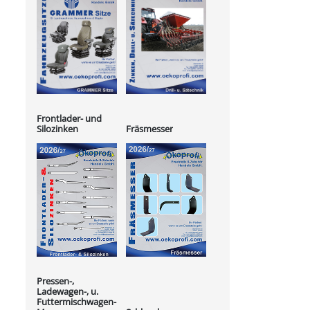
Frontlader- und
Silozinken
Fräsmesser
Pressen-,
Ladewagen-, u.
Futtermischwagen-