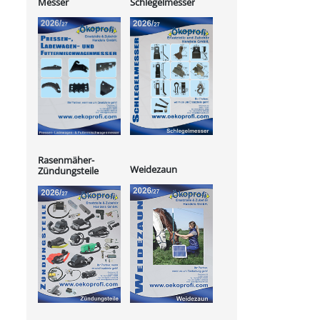
Messer
Schlegelmesser
Rasenmäher-
Weidezaun
Zündungsteile