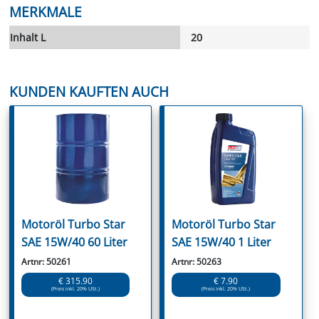
MERKMALE
Inhalt L
20
KUNDEN KAUFTEN AUCH
Motoröl Turbo Star
Motoröl Turbo Star
SAE 15W/40 60 Liter
SAE 15W/40 1 Liter
Artnr: 50261
Artnr: 50263
€ 315.90
€ 7.90
(Preis inkl. 20% USt.)
(Preis inkl. 20% USt.)