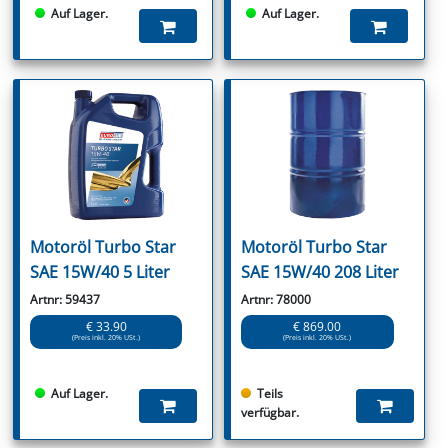
Auf Lager.
Auf Lager.
Motoröl Turbo Star
Motoröl Turbo Star
SAE 15W/40 5 Liter
SAE 15W/40 208 Liter
Artnr: 59437
Artnr: 78000
€ 33.90
€ 869.00
(Preis inkl. 20% USt.)
(Preis inkl. 20% USt.)
Auf Lager.
Teils
verfügbar.