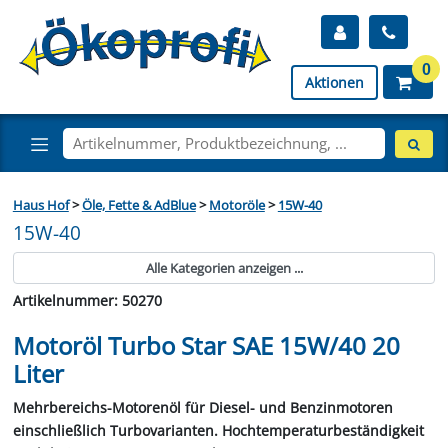
0
Aktionen
Haus Hof
>
Öle, Fette & AdBlue
>
Motoröle
>
15W-40
15W-40
Alle Kategorien anzeigen ...
Artikelnummer: 50270
Motoröl Turbo Star SAE 15W/40 20
Liter
Mehrbereichs-Motorenöl für Diesel- und Benzinmotoren
einschließlich Turbovarianten. Hochtemperaturbeständigkeit