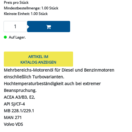
Preis
pro Stück
Mindestbestellmenge:
1.00 Stück
Kleinste Einheit:
1.00 Stück
Auf Lager.
ARTIKEL IM
KATALOG ANZEIGEN
Mehrbereichs-Motorenöl für Diesel und Benzinmotoren
einschließlich Turbovarianten.
Hochtemperaturbeständigkeit auch bei extremer
Beanspruchung.
ACEA A3/B3, E2,
API SJ/CF-4
MB 228.1/229.1
MAN 271
Volvo VDS