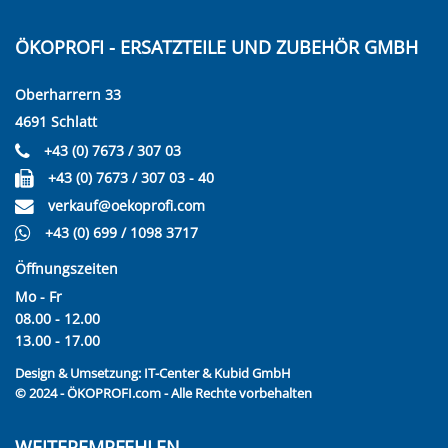
ÖKOPROFI - ERSATZTEILE UND ZUBEHÖR GMBH
Oberharrern 33
4691 Schlatt
+43 (0) 7673 / 307 03
+43 (0) 7673 / 307 03 - 40
verkauf@oekoprofi.com
+43 (0) 699 / 1098 3717
Öffnungszeiten
Mo - Fr
08.00 - 12.00
13.00 - 17.00
Design & Umsetzung:
IT-Center & Kubid GmbH
© 2024 - ÖKOPROFI.com - Alle Rechte vorbehalten
WEITEREMPFEHLEN