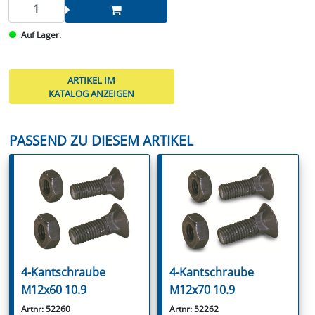
Auf Lager.
ARTIKEL IM
KATALOG ANZEIGEN
PASSEND ZU DIESEM ARTIKEL
4-Kantschraube
4-Kantschraube
M12x60 10.9
M12x70 10.9
Artnr: 52260
Artnr: 52262