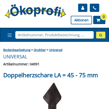
0
Aktionen
Bodenbearbeitung
>
Grubber
>
Universal
UNIVERSAL
Artikelnummer: 04991
Doppelherzschare LA = 45 - 75 mm