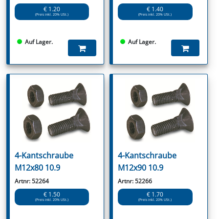
€ 1.20
€ 1.40
(Preis inkl. 20% USt.)
(Preis inkl. 20% USt.)
Auf Lager.
Auf Lager.
4-Kantschraube
4-Kantschraube
M12x80 10.9
M12x90 10.9
Artnr: 52264
Artnr: 52266
€ 1.50
€ 1.70
(Preis inkl. 20% USt.)
(Preis inkl. 20% USt.)