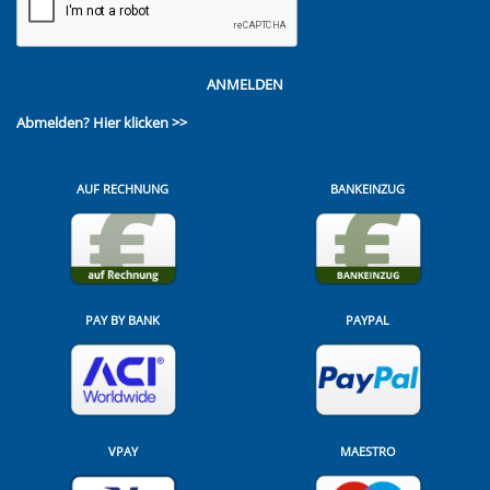
ANMELDEN
Abmelden?
Hier klicken >>
AUF RECHNUNG
BANKEINZUG
PAY BY BANK
PAYPAL
VPAY
MAESTRO