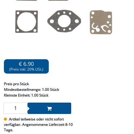
€ 6.90
(Preis inkl. 20% USt.)
Preis
pro Stück
Mindestbestellmenge:
1.00 Stück
Kleinste Einheit:
1.00 Stück
Artikel teilweise oder nicht sofort
verfügbar. Angenommene Lieferzeit 8-10
Tage.