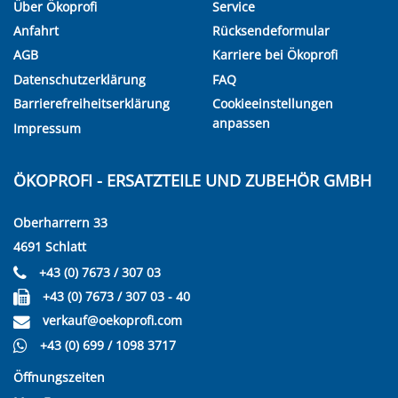
Über Ökoprofi
Service
Anfahrt
Rücksendeformular
AGB
Karriere bei Ökoprofi
Datenschutzerklärung
FAQ
Barrierefreiheitserklärung
Cookieeinstellungen
anpassen
Impressum
ÖKOPROFI - ERSATZTEILE UND ZUBEHÖR GMBH
Oberharrern 33
4691 Schlatt
+43 (0) 7673 / 307 03
+43 (0) 7673 / 307 03 - 40
verkauf@oekoprofi.com
+43 (0) 699 / 1098 3717
Öffnungszeiten