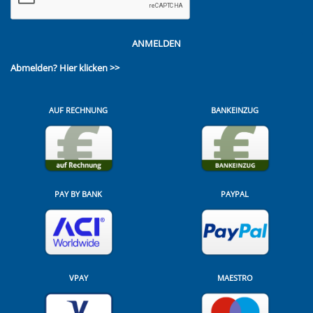
ANMELDEN
Abmelden?
Hier klicken >>
AUF RECHNUNG
BANKEINZUG
PAY BY BANK
PAYPAL
VPAY
MAESTRO