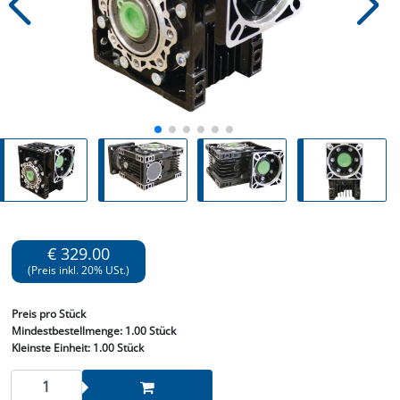
€ 329.00
(Preis inkl. 20% USt.)
Preis
pro Stück
Mindestbestellmenge:
1.00 Stück
Kleinste Einheit:
1.00 Stück