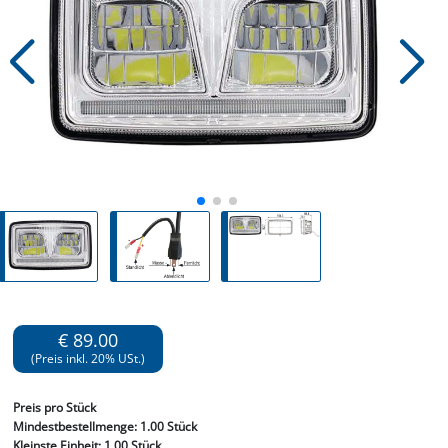
€ 89.00
(Preis inkl. 20% USt.)
Preis
pro Stück
Mindestbestellmenge:
1.00 Stück
Kleinste Einheit:
1.00 Stück