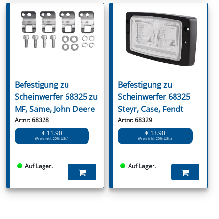
Befestigung zu
Befestigung zu
Scheinwerfer 68325 zu
Scheinwerfer 68325
MF, Same, John Deere
Steyr, Case, Fendt
Artnr: 68328
Artnr: 68329
€ 11.90
€ 13.90
(Preis inkl. 20% USt.)
(Preis inkl. 20% USt.)
Auf Lager.
Auf Lager.