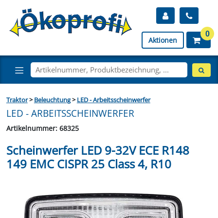
0
Aktionen
Traktor
>
Beleuchtung
>
LED - Arbeitsscheinwerfer
LED - ARBEITSSCHEINWERFER
Artikelnummer: 68325
Scheinwerfer LED 9-32V ECE R148
149 EMC CISPR 25 Class 4, R10