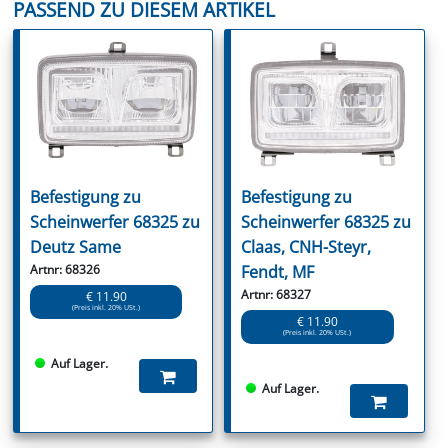
PASSEND ZU DIESEM ARTIKEL
Befestigung zu
Befestigung zu
Scheinwerfer 68325 zu
Scheinwerfer 68325 zu
Deutz Same
Claas, CNH-Steyr,
Artnr: 68326
Fendt, MF
Artnr: 68327
€ 11.90
(Preis inkl. 20% USt.)
€ 11.90
(Preis inkl. 20% USt.)
Auf Lager.
Auf Lager.