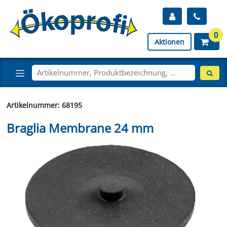
0
Aktionen
Artikelnummer: 68195
Braglia Membrane 24 mm