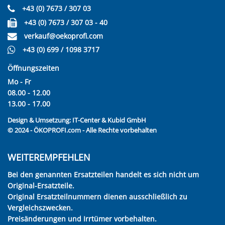
+43 (0) 7673 / 307 03
+43 (0) 7673 / 307 03 - 40
verkauf@oekoprofi.com
+43 (0) 699 / 1098 3717
Öffnungszeiten
Mo - Fr
08.00 - 12.00
13.00 - 17.00
Design & Umsetzung:
IT-Center & Kubid GmbH
© 2024 - ÖKOPROFI.com - Alle Rechte vorbehalten
WEITEREMPFEHLEN
Bei den genannten Ersatzteilen handelt es sich nicht um
Original-Ersatzteile.
Original Ersatzteilnummern dienen ausschließlich zu
Vergleichszwecken.
Preisänderungen und Irrtümer vorbehalten.