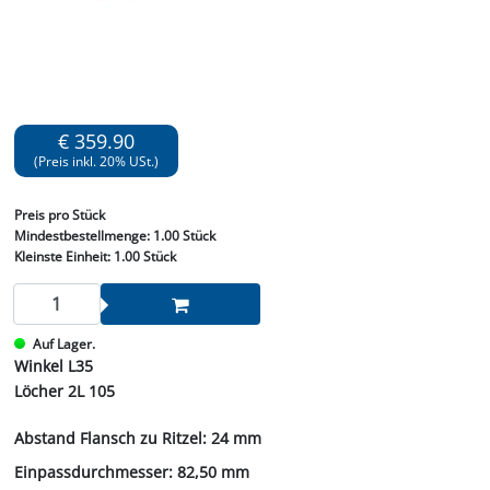
€ 359.90
(Preis inkl. 20% USt.)
Preis
pro Stück
Mindestbestellmenge:
1.00 Stück
Kleinste Einheit:
1.00 Stück
Auf Lager.
Winkel L35
Löcher 2L 105
Abstand Flansch zu Ritzel: 24 mm
Einpassdurchmesser: 82,50 mm