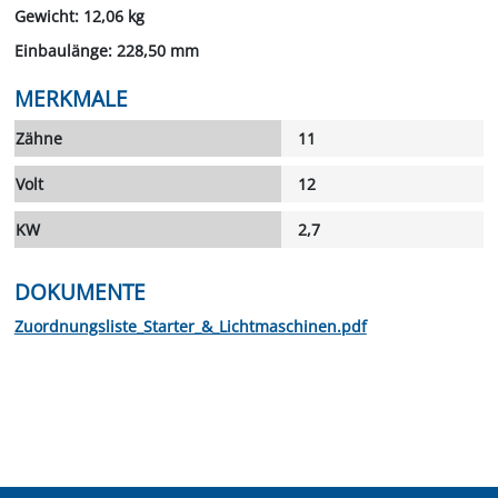
Gewicht: 12,06 kg
Einbaulänge: 228,50 mm
MERKMALE
Zähne
11
Volt
12
KW
2,7
DOKUMENTE
Zuordnungsliste_Starter_&_Lichtmaschinen.pdf