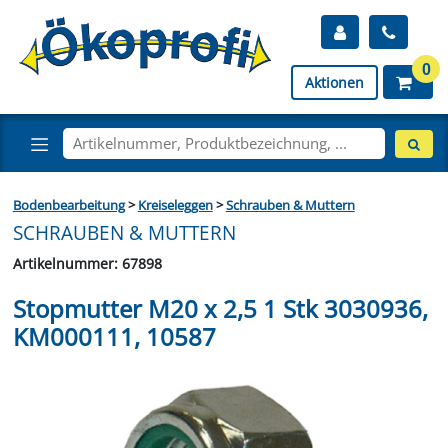
0
Aktionen
Bodenbearbeitung
>
Kreiseleggen
>
Schrauben & Muttern
SCHRAUBEN & MUTTERN
Artikelnummer: 67898
Stopmutter M20 x 2,5 1 Stk 3030936,
KM000111, 10587