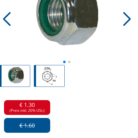
€ 1.30
(Preis inkl. 20% USt.)
€ 1.60