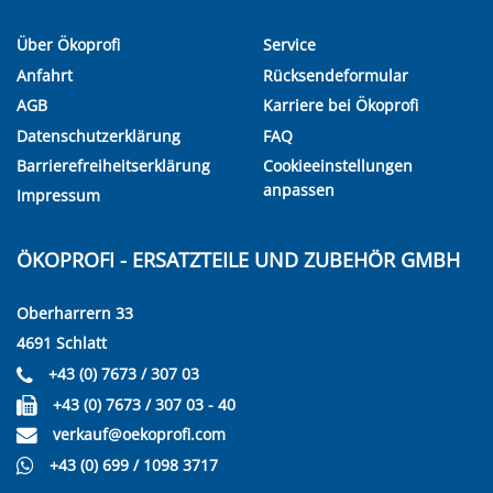
Über Ökoprofi
Service
Anfahrt
Rücksendeformular
AGB
Karriere bei Ökoprofi
Datenschutzerklärung
FAQ
Barrierefreiheitserklärung
Cookieeinstellungen
anpassen
Impressum
ÖKOPROFI - ERSATZTEILE UND ZUBEHÖR GMBH
Oberharrern 33
4691 Schlatt
+43 (0) 7673 / 307 03
+43 (0) 7673 / 307 03 - 40
verkauf@oekoprofi.com
+43 (0) 699 / 1098 3717