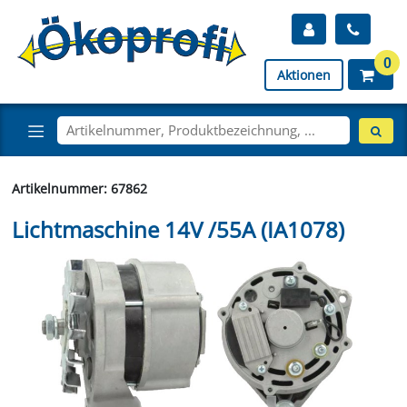
0
Aktionen
Artikelnummer: 67862
Lichtmaschine 14V /55A (IA1078)