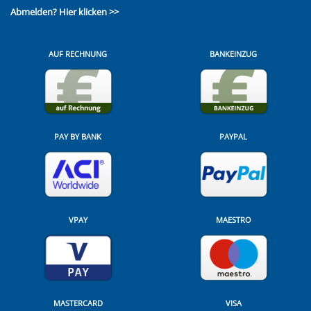
Abmelden?
Hier klicken >>
AUF RECHNUNG
BANKEINZUG
PAY BY BANK
PAYPAL
VPAY
MAESTRO
MASTERCARD
VISA