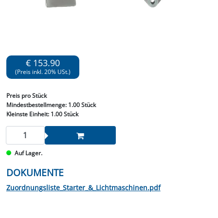
€ 153.90
(Preis inkl. 20% USt.)
Preis
pro Stück
Mindestbestellmenge:
1.00 Stück
Kleinste Einheit:
1.00 Stück
Auf Lager.
DOKUMENTE
Zuordnungsliste_Starter_&_Lichtmaschinen.pdf