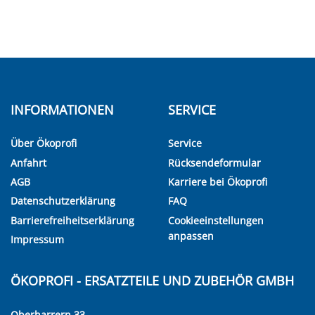
INFORMATIONEN
SERVICE
Über Ökoprofi
Service
Anfahrt
Rücksendeformular
AGB
Karriere bei Ökoprofi
Datenschutzerklärung
FAQ
Barrierefreiheitserklärung
Cookieeinstellungen
anpassen
Impressum
ÖKOPROFI - ERSATZTEILE UND ZUBEHÖR GMBH
Oberharrern 33