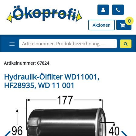
0
Aktionen
Artikelnummer: 67824
Hydraulik-Ölfilter WD11001,
HF28935, WD 11 001