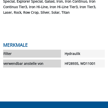
Special, Explorer Special, Galaxi, Iron, Iron Continuo, Iron
Continuo Tier3, Iron Hi-Line, Iron Hi-Line Tier3, Iron Tier3,
Laser, Rock, Row Crop, Silver, Solar, Titan
MERKMALE
Filter
Hydraulik
verwendbar anstelle von
HF28935, WD11001