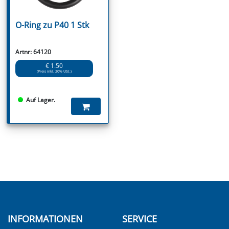
O-Ring zu P40 1 Stk
Artnr: 64120
€ 1.50
(Preis inkl. 20% USt.)
Auf Lager.
INFORMATIONEN
SERVICE