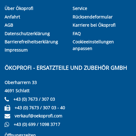
Über Ökoprofi
Service
Anfahrt
Rücksendeformular
AGB
Karriere bei Ökoprofi
Datenschutzerklärung
FAQ
Barrierefreiheitserklärung
Cookieeinstellungen
anpassen
Impressum
ÖKOPROFI - ERSATZTEILE UND ZUBEHÖR GMBH
Oberharrern 33
4691 Schlatt
+43 (0) 7673 / 307 03
+43 (0) 7673 / 307 03 - 40
verkauf@oekoprofi.com
+43 (0) 699 / 1098 3717
Öffnungszeiten