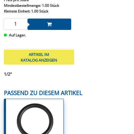
Mindestbestellmenge:
1.00 Stück
Kleinste Einheit:
1.00 Stück
Auf Lager.
ARTIKEL IM
KATALOG ANZEIGEN
1/2"
PASSEND ZU DIESEM ARTIKEL