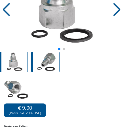
€ 9.00
(Preis inkl. 20% USt.)
Preis
pro Stück