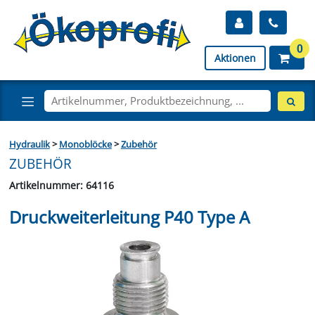
0
Aktionen
Hydraulik
>
Monoblöcke
>
Zubehör
ZUBEHÖR
Artikelnummer: 64116
Druckweiterleitung P40 Type A