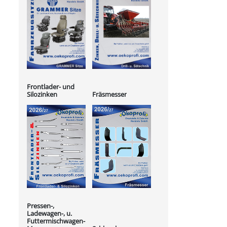
Frontlader- und
Silozinken
Fräsmesser
Pressen-,
Ladewagen-, u.
Futtermischwagen-