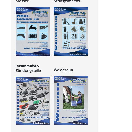
Messer
Schlegelmesser
Rasenmäher-
Weidezaun
Zündungsteile