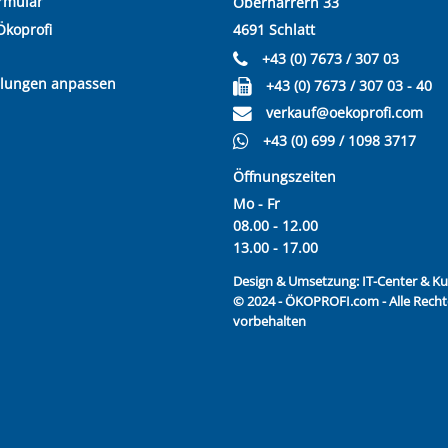
rmular
Oberharrern 33
Ökoprofi
4691 Schlatt
+43 (0) 7673 / 307 03
llungen anpassen
+43 (0) 7673 / 307 03 - 40
verkauf@oekoprofi.com
+43 (0) 699 / 1098 3717
Öffnungszeiten
Mo - Fr
08.00 - 12.00
13.00 - 17.00
Design & Umsetzung:
IT-Center & 
© 2024 - ÖKOPROFI.com - Alle Recht
vorbehalten