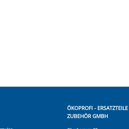
ÖKOPROFI - ERSATZTEIL
ZUBEHÖR GMBH