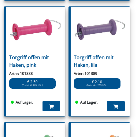
Torgriff offen mit
Torgriff offen mit
Haken, pink
Haken, lila
Artnr: 101388
Artnr: 101389
€ 2.50
€ 2.10
(Preis inkl. 20% USt.)
(Preis inkl. 20% USt.)
Auf Lager.
Auf Lager.