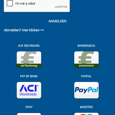
ANMELDEN
Abmelden?
Hier klicken >>
AUF RECHNUNG
BANKEINZUG
PAY BY BANK
PAYPAL
VPAY
MAESTRO