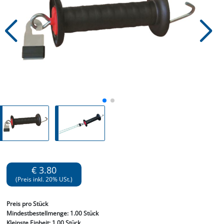
€ 3.80
(Preis inkl. 20% USt.)
Preis
pro Stück
Mindestbestellmenge:
1.00 Stück
Kleinste Einheit:
1.00 Stück