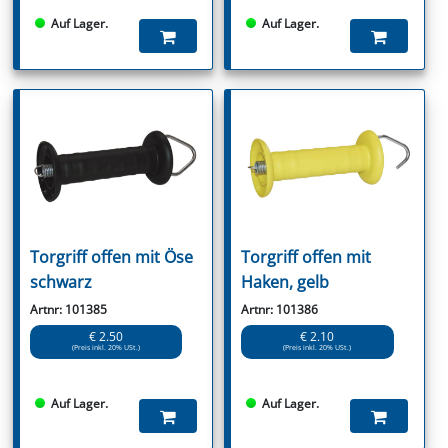
Auf Lager.
Auf Lager.
Torgriff offen mit Öse
Torgriff offen mit
schwarz
Haken, gelb
Artnr: 101385
Artnr: 101386
€ 2.50
€ 2.10
(Preis inkl. 20% USt.)
(Preis inkl. 20% USt.)
Auf Lager.
Auf Lager.