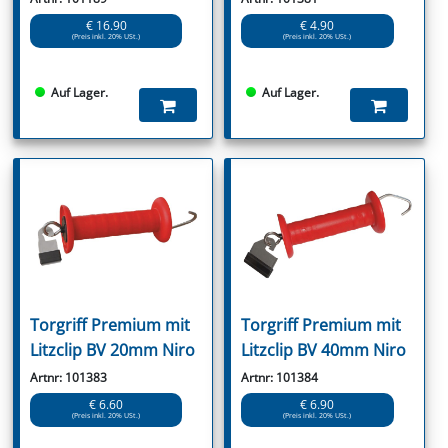
€ 16.90
€ 4.90
(Preis inkl. 20% USt.)
(Preis inkl. 20% USt.)
Auf Lager.
Auf Lager.
Torgriff Premium mit
Torgriff Premium mit
Litzclip BV 20mm Niro
Litzclip BV 40mm Niro
Artnr: 101383
Artnr: 101384
€ 6.60
€ 6.90
(Preis inkl. 20% USt.)
(Preis inkl. 20% USt.)