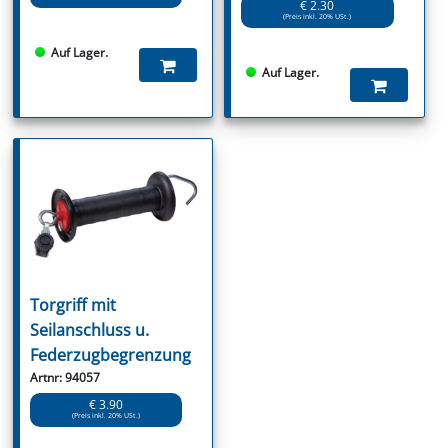
€ 2.30
(Preis inkl. 20% USt.)
Auf Lager.
Auf Lager.
Torgriff mit
Seilanschluss u.
Federzugbegrenzung
Artnr: 94057
€ 3.90
(Preis inkl. 20% USt.)