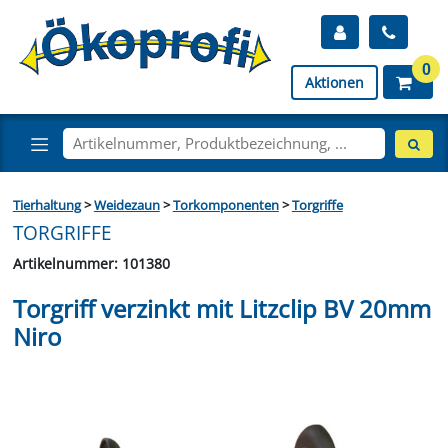
0
Aktionen
Tierhaltung
>
Weidezaun
>
Torkomponenten
>
Torgriffe
TORGRIFFE
Artikelnummer: 101380
Torgriff verzinkt mit Litzclip BV 20mm
Niro