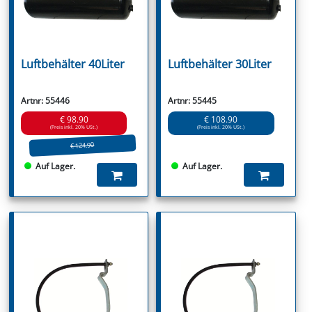
Luftbehälter 40Liter
Luftbehälter 30Liter
Artnr: 55446
Artnr: 55445
€ 98.90
€ 108.90
(Preis inkl. 20% USt.)
(Preis inkl. 20% USt.)
€ 124.90
Auf Lager.
Auf Lager.