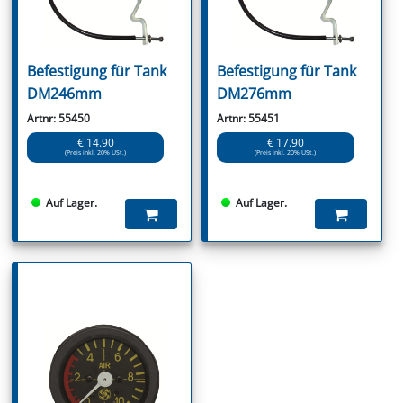
Befestigung für Tank
Befestigung für Tank
DM246mm
DM276mm
Artnr: 55450
Artnr: 55451
€ 14.90
€ 17.90
(Preis inkl. 20% USt.)
(Preis inkl. 20% USt.)
Auf Lager.
Auf Lager.