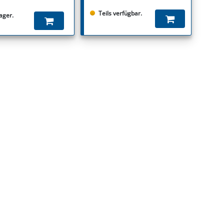
Teils verfügbar.
ager.