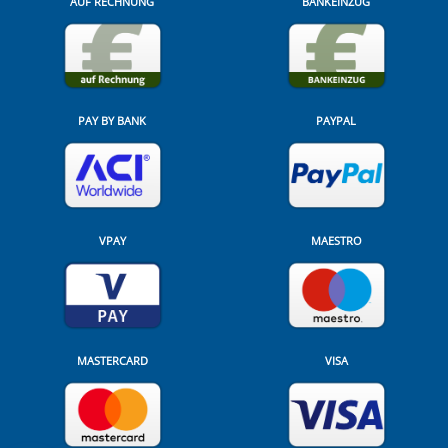
AUF RECHNUNG
BANKEINZUG
PAY BY BANK
PAYPAL
VPAY
MAESTRO
MASTERCARD
VISA