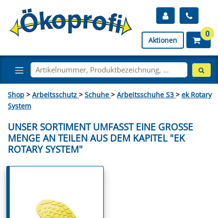
0
Aktionen
Shop
>
Arbeitsschutz
>
Schuhe
>
Arbeitsschuhe S3
>
ek Rotary
System
UNSER SORTIMENT UMFASST EINE GROSSE M
ENGE AN TEILEN AUS DEM KAPITEL "EK R
OTARY SYSTEM"