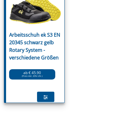
Arbeitsschuh ek S3 EN
20345 schwarz gelb
Rotary System -
verschiedene Größen
ab € 45.90
(Preis inkl. 20% USt.)