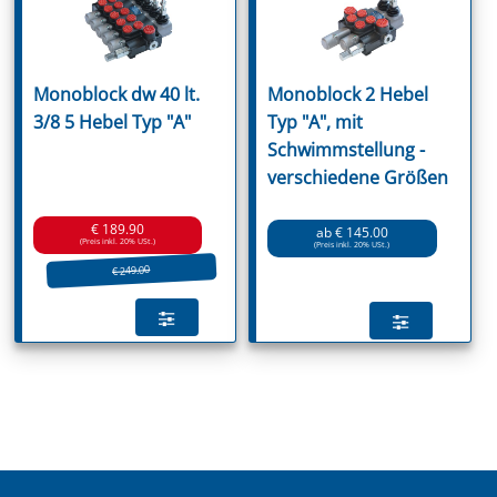
Monoblock dw 40 lt.
Monoblock 2 Hebel
3/8 5 Hebel Typ "A"
Typ "A", mit
Schwimmstellung -
verschiedene Größen
€ 189.90
ab € 145.00
(Preis inkl. 20% USt.)
(Preis inkl. 20% USt.)
€ 249.00