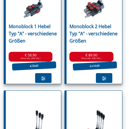
Monoblock 1 Hebel
Monoblock 2 Hebel
Typ "A" - verschiedene
Typ "A" - verschiedene
Größen
Größen
€ 58.90
€ 89.90
(Preis inkl. 20% USt.)
(Preis inkl. 20% USt.)
€ 119.00
€ 78.00