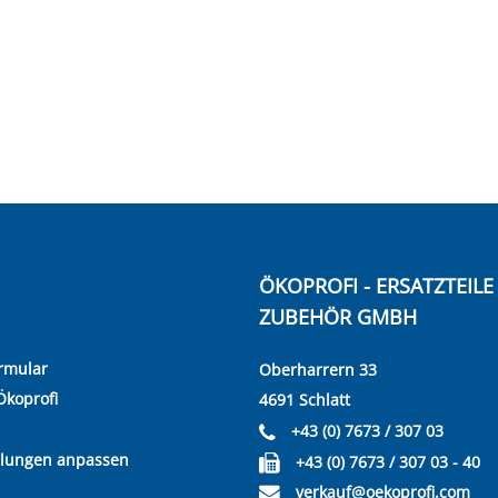
ÖKOPROFI - ERSATZTEIL
ZUBEHÖR GMBH
rmular
Oberharrern 33
Ökoprofi
4691 Schlatt
+43 (0) 7673 / 307 03
llungen anpassen
+43 (0) 7673 / 307 03 - 40
verkauf@oekoprofi.com