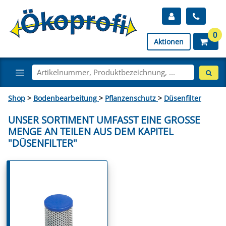
0
Aktionen
Shop
>
Bodenbearbeitung
>
Pflanzenschutz
>
Düsenfilter
UNSER SORTIMENT UMFASST EINE GROSSE M
ENGE AN TEILEN AUS DEM KAPITEL "
DÜSENFILTER"