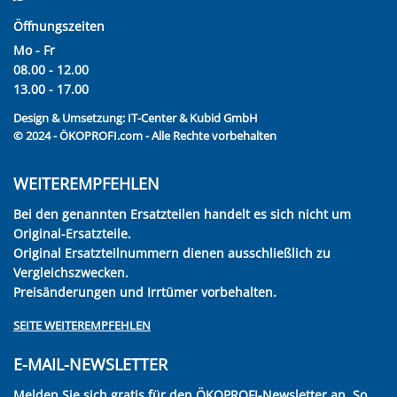
Öffnungszeiten
Mo - Fr
08.00 - 12.00
13.00 - 17.00
Design & Umsetzung:
IT-Center & Kubid GmbH
© 2024 - ÖKOPROFI.com - Alle Rechte vorbehalten
WEITEREMPFEHLEN
Bei den genannten Ersatzteilen handelt es sich nicht um
Original-Ersatzteile.
Original Ersatzteilnummern dienen ausschließlich zu
Vergleichszwecken.
Preisänderungen und Irrtümer vorbehalten.
SEITE WEITEREMPFEHLEN
E-MAIL-NEWSLETTER
Melden Sie sich gratis für den ÖKOPROFI-Newsletter an. So