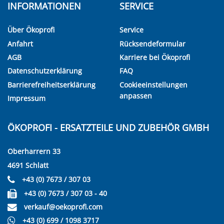
INFORMATIONEN
SERVICE
Über Ökoprofi
Service
Anfahrt
Rücksendeformular
AGB
Karriere bei Ökoprofi
Datenschutzerklärung
FAQ
Barrierefreiheitserklärung
Cookieeinstellungen
anpassen
Impressum
ÖKOPROFI - ERSATZTEILE UND ZUBEHÖR GMBH
Oberharrern 33
4691 Schlatt
+43 (0) 7673 / 307 03
+43 (0) 7673 / 307 03 - 40
verkauf@oekoprofi.com
+43 (0) 699 / 1098 3717