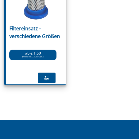
Filtereinsatz -
verschiedene Größen
ab € 1.60
(Preis inkl. 20% USt.)