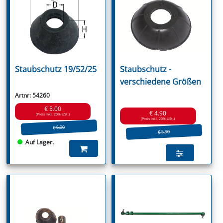
Staubschutz 19/52/25
Staubschutz -
verschiedene Größen
Artnr: 54260
€ 5.00
€ 4.90
(Preis inkl. 20% USt.)
(Preis inkl. 20% USt.)
€ 6.00
€ 5.90
Auf Lager.