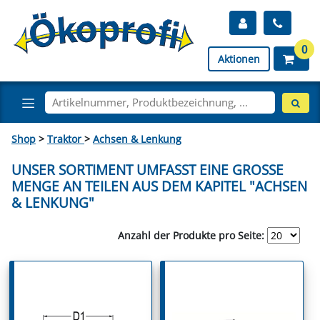
0
Aktionen
Shop
>
Traktor
>
Achsen & Lenkung
UNSER SORTIMENT UMFASST EINE GROSSE M
ENGE AN TEILEN AUS DEM KAPITEL "ACHSEN &
LENKUNG"
Anzahl der Produkte pro Seite: