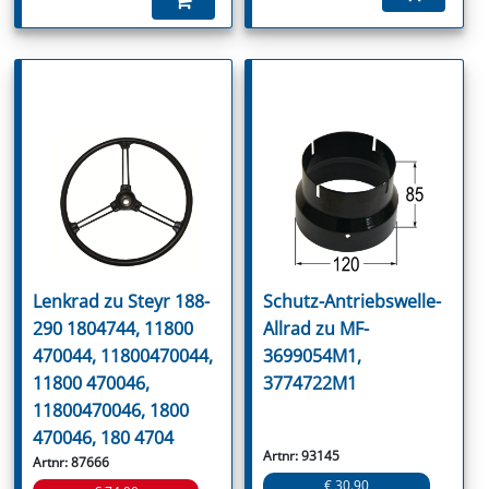
Lenkrad zu Steyr 188-
Schutz-Antriebswelle-
290 1804744, 11800
Allrad zu MF-
470044, 11800470044,
3699054M1,
11800 470046,
3774722M1
11800470046, 1800
470046, 180 4704
Artnr: 93145
Artnr: 87666
€ 30.90