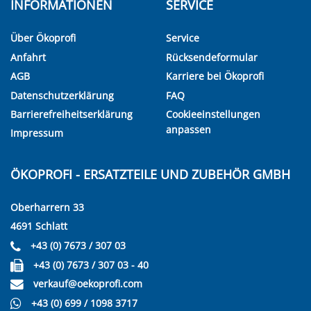
INFORMATIONEN
SERVICE
Über Ökoprofi
Service
Anfahrt
Rücksendeformular
AGB
Karriere bei Ökoprofi
Datenschutzerklärung
FAQ
Barrierefreiheitserklärung
Cookieeinstellungen
anpassen
Impressum
ÖKOPROFI - ERSATZTEILE UND ZUBEHÖR GMBH
Oberharrern 33
4691 Schlatt
+43 (0) 7673 / 307 03
+43 (0) 7673 / 307 03 - 40
verkauf@oekoprofi.com
+43 (0) 699 / 1098 3717