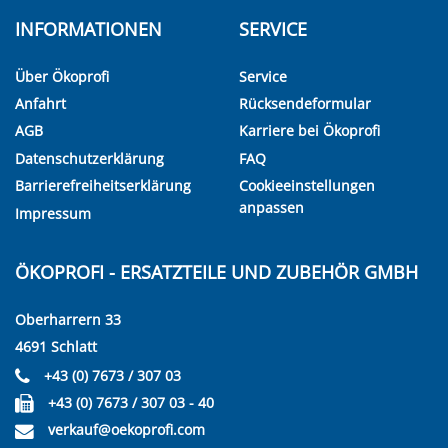
INFORMATIONEN
SERVICE
Über Ökoprofi
Service
Anfahrt
Rücksendeformular
AGB
Karriere bei Ökoprofi
Datenschutzerklärung
FAQ
Barrierefreiheitserklärung
Cookieeinstellungen
anpassen
Impressum
ÖKOPROFI - ERSATZTEILE UND ZUBEHÖR GMBH
Oberharrern 33
4691 Schlatt
+43 (0) 7673 / 307 03
+43 (0) 7673 / 307 03 - 40
verkauf@oekoprofi.com