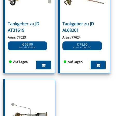
Tankgeber zu JD
Tankgeber zu JD
AT31619
AL68201
Artnr: 77623
Artnr: 77624
€ 69.90
€ 78.90
(Preis inkl. 20% USt.)
(Preis inkl. 20% USt.)
Auf Lager.
Auf Lager.