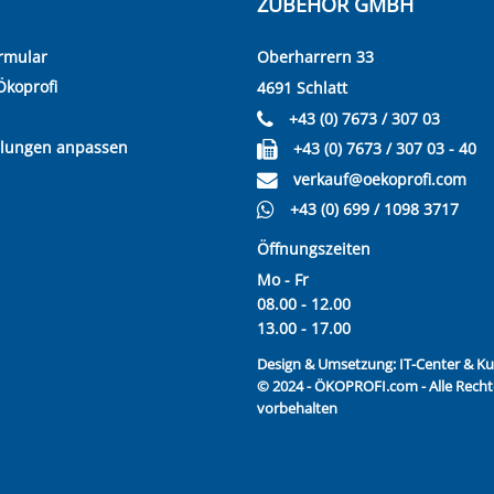
ZUBEHÖR GMBH
rmular
Oberharrern 33
Ökoprofi
4691 Schlatt
+43 (0) 7673 / 307 03
llungen anpassen
+43 (0) 7673 / 307 03 - 40
verkauf@oekoprofi.com
+43 (0) 699 / 1098 3717
Öffnungszeiten
Mo - Fr
08.00 - 12.00
13.00 - 17.00
Design & Umsetzung:
IT-Center & 
© 2024 - ÖKOPROFI.com - Alle Recht
vorbehalten