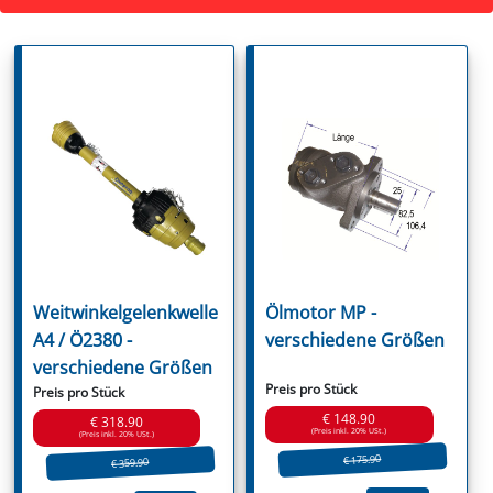
Weitwinkelgelenkwelle
Ölmotor MP -
A4 / Ö2380 -
verschiedene Größen
verschiedene Größen
Preis pro Stück
Preis pro Stück
€ 148.90
€ 318.90
(Preis inkl. 20% USt.)
(Preis inkl. 20% USt.)
€ 175.90
€ 359.90