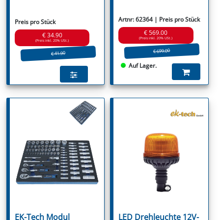
Artnr: 62364 | Preis pro Stück
Preis pro Stück
€ 569.00
€ 34.90
(Preis inkl. 20% USt.)
(Preis inkl. 20% USt.)
€ 699.00
€ 41.90
Auf Lager.
EK-Tech Modul
LED Drehleuchte 12V-