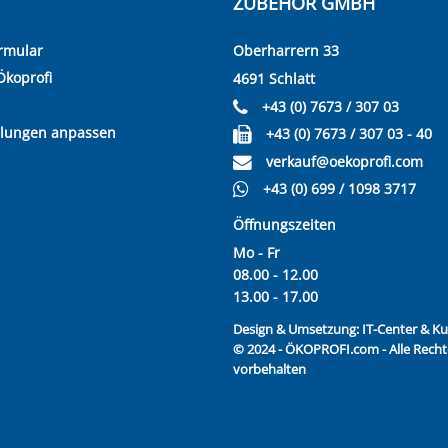
ZUBEHÖR GMBH
rmular
Oberharrern 33
Ökoprofi
4691 Schlatt
+43 (0) 7673 / 307 03
llungen anpassen
+43 (0) 7673 / 307 03 - 40
verkauf@oekoprofi.com
+43 (0) 699 / 1098 3717
Öffnungszeiten
Mo - Fr
08.00 - 12.00
13.00 - 17.00
Design & Umsetzung:
IT-Center & 
© 2024 - ÖKOPROFI.com - Alle Recht
vorbehalten