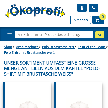
0
Aktionen
Shop
>
Arbeitsschutz
>
Polo- & Sweatshirt's
>
Fruit of the Loom
>
Polo-Shirt mit Brusttasche weiß
UNSER SORTIMENT UMFASST EINE GROSSE M
ENGE AN TEILEN AUS DEM KAPITEL "POLO-S
HIRT MIT BRUSTTASCHE WEISS"