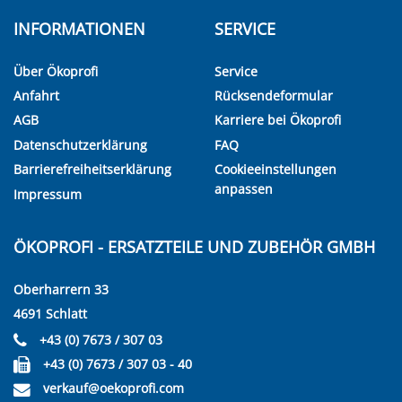
INFORMATIONEN
SERVICE
Über Ökoprofi
Service
Anfahrt
Rücksendeformular
AGB
Karriere bei Ökoprofi
Datenschutzerklärung
FAQ
Barrierefreiheitserklärung
Cookieeinstellungen
anpassen
Impressum
ÖKOPROFI - ERSATZTEILE UND ZUBEHÖR GMBH
Oberharrern 33
4691 Schlatt
+43 (0) 7673 / 307 03
+43 (0) 7673 / 307 03 - 40
verkauf@oekoprofi.com