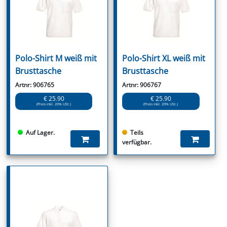
Polo-Shirt M weiß mit
Polo-Shirt XL weiß mit
Brusttasche
Brusttasche
Artnr: 906765
Artnr: 906767
€ 25.90
€ 25.90
(Preis inkl. 20% USt.)
(Preis inkl. 20% USt.)
Auf Lager.
Teils
verfügbar.