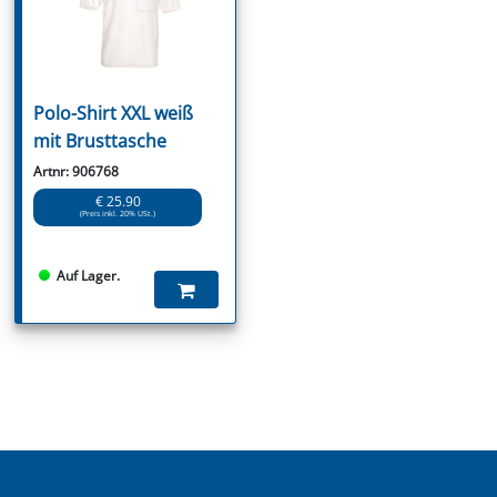
Polo-Shirt XXL weiß
mit Brusttasche
Artnr: 906768
€ 25.90
(Preis inkl. 20% USt.)
Auf Lager.