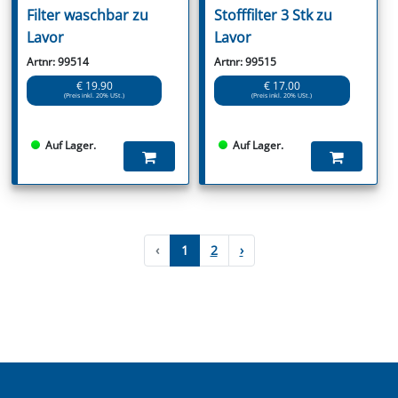
Filter waschbar zu
Stofffilter 3 Stk zu
Lavor
Lavor
Artnr: 99514
Artnr: 99515
€ 19.90
€ 17.00
(Preis inkl. 20% USt.)
(Preis inkl. 20% USt.)
Auf Lager.
Auf Lager.
‹
1
2
›