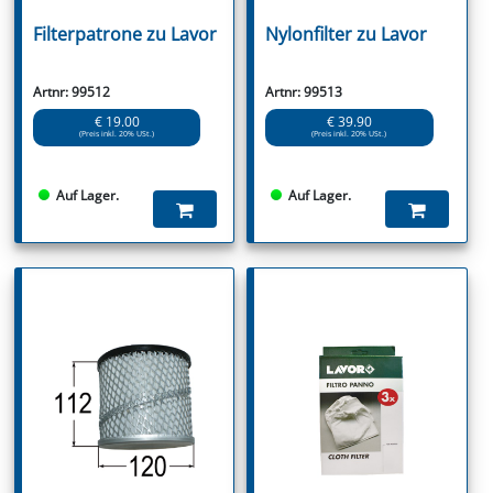
Filterpatrone zu Lavor
Nylonfilter zu Lavor
Artnr: 99512
Artnr: 99513
€ 19.00
€ 39.90
(Preis inkl. 20% USt.)
(Preis inkl. 20% USt.)
Auf Lager.
Auf Lager.