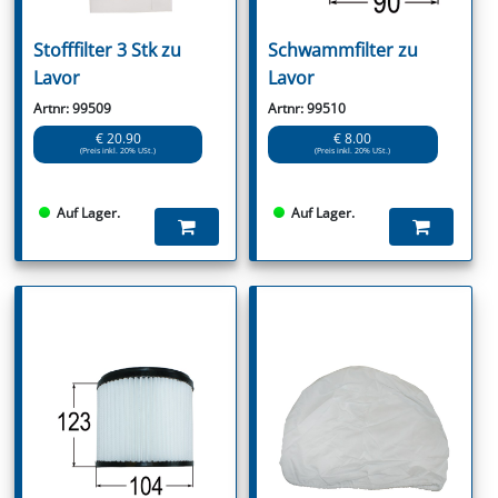
Stofffilter 3 Stk zu
Schwammfilter zu
Lavor
Lavor
Artnr: 99509
Artnr: 99510
€ 20.90
€ 8.00
(Preis inkl. 20% USt.)
(Preis inkl. 20% USt.)
Auf Lager.
Auf Lager.