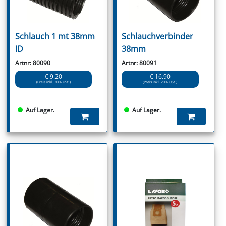
Schlauch 1 mt 38mm
Schlauchverbinder
ID
38mm
Artnr: 80090
Artnr: 80091
€ 9.20
€ 16.90
(Preis inkl. 20% USt.)
(Preis inkl. 20% USt.)
Auf Lager.
Auf Lager.