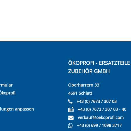
ÖKOPROFI - ERSATZTEIL
ZUBEHÖR GMBH
rmular
Oberharrern 33
Ökoprofi
4691 Schlatt
+43 (0) 7673 / 307 03
llungen anpassen
+43 (0) 7673 / 307 03 - 40
verkauf@oekoprofi.com
+43 (0) 699 / 1098 3717