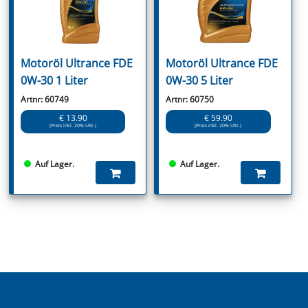
Motoröl Ultrance FDE
Motoröl Ultrance FDE
0W-30 1 Liter
0W-30 5 Liter
Artnr: 60749
Artnr: 60750
€ 13.90
€ 59.90
(Preis inkl. 20% USt.)
(Preis inkl. 20% USt.)
Auf Lager.
Auf Lager.