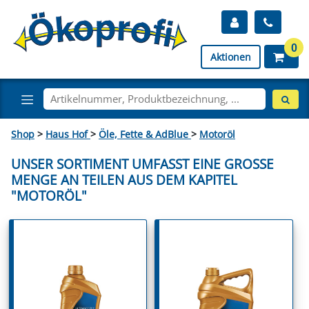
0
Aktionen
Shop
>
Haus Hof
>
Öle, Fette & AdBlue
>
Motoröl
UNSER SORTIMENT UMFASST EINE GROSSE M
ENGE AN TEILEN AUS DEM KAPITEL "
MOTORÖL"