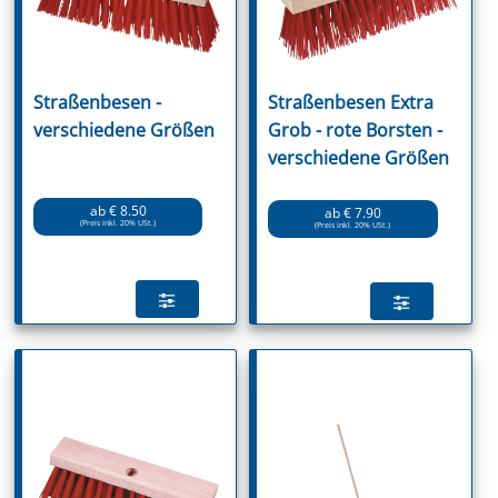
Straßenbesen -
Straßenbesen Extra
verschiedene Größen
Grob - rote Borsten -
verschiedene Größen
ab € 8.50
ab € 7.90
(Preis inkl. 20% USt.)
(Preis inkl. 20% USt.)