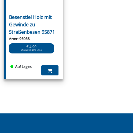
Besenstiel Holz mit
Gewinde zu
Straßenbesen 95871
Artnr: 96058
€ 4.90
(Preis inkl. 20% USt.)
Auf Lager.