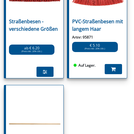
Straßenbesen -
PVC-Straßenbesen mit
verschiedene Größen
langem Haar
Artnr: 95871
€ 5.10
ab € 6.20
(Preis inkl. 20% USt.)
(Preis inkl. 20% USt.)
Auf Lager.