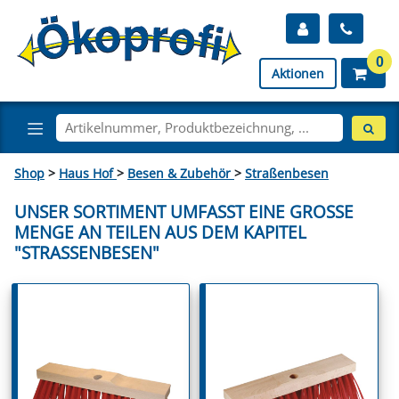
0
Aktionen
Shop
>
Haus Hof
>
Besen & Zubehör
>
Straßenbesen
UNSER SORTIMENT UMFASST EINE GROSSE M
ENGE AN TEILEN AUS DEM KAPITEL "
STRASSENBESEN"