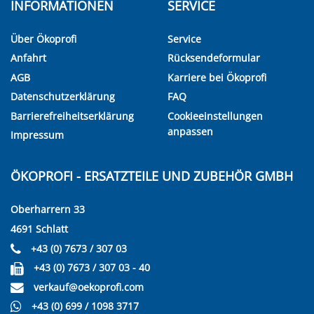
INFORMATIONEN
SERVICE
Über Ökoprofi
Service
Anfahrt
Rücksendeformular
AGB
Karriere bei Ökoprofi
Datenschutzerklärung
FAQ
Barrierefreiheitserklärung
Cookieeinstellungen
anpassen
Impressum
ÖKOPROFI - ERSATZTEILE UND ZUBEHÖR GMBH
Oberharrern 33
4691 Schlatt
+43 (0) 7673 / 307 03
+43 (0) 7673 / 307 03 - 40
verkauf@oekoprofi.com
+43 (0) 699 / 1098 3717