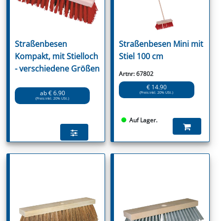
Straßenbesen
Straßenbesen Mini mit
Kompakt, mit Stielloch
Stiel 100 cm
- verschiedene Größen
Artnr: 67802
€ 14.90
ab € 6.90
(Preis inkl. 20% USt.)
(Preis inkl. 20% USt.)
Auf Lager.