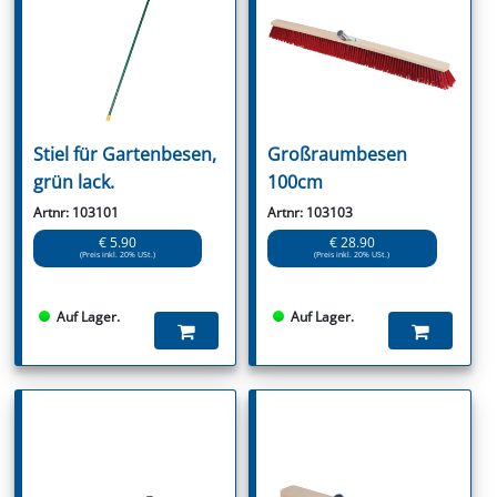
Stiel für Gartenbesen,
Großraumbesen
grün lack.
100cm
Artnr: 103101
Artnr: 103103
€ 5.90
€ 28.90
(Preis inkl. 20% USt.)
(Preis inkl. 20% USt.)
Auf Lager.
Auf Lager.