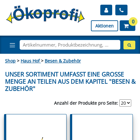
0
Aktionen
Shop
>
Haus Hof
>
Besen & Zubehör
UNSER SORTIMENT UMFASST EINE GROSSE M
ENGE AN TEILEN AUS DEM KAPITEL "BESEN & Z
UBEHÖR"
Anzahl der Produkte pro Seite: