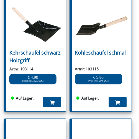
Kehrschaufel schwarz
Kohleschaufel schmal
Holzgriff
Artnr: 103114
Artnr: 103115
€ 4.90
€ 5.90
(Preis inkl. 20% USt.)
(Preis inkl. 20% USt.)
Auf Lager.
Auf Lager.