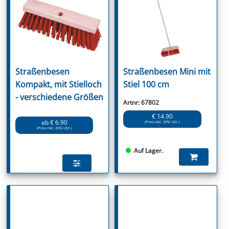
Straßenbesen
Straßenbesen Mini mit
Kompakt, mit Stielloch
Stiel 100 cm
- verschiedene Größen
Artnr: 67802
€ 14.90
ab € 6.90
(Preis inkl. 20% USt.)
(Preis inkl. 20% USt.)
Auf Lager.