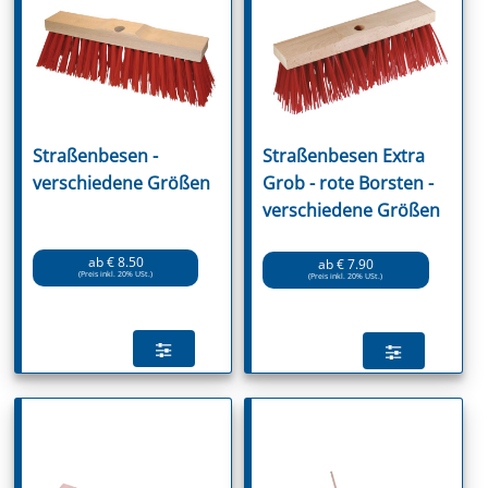
Straßenbesen -
Straßenbesen Extra
verschiedene Größen
Grob - rote Borsten -
verschiedene Größen
ab € 8.50
ab € 7.90
(Preis inkl. 20% USt.)
(Preis inkl. 20% USt.)