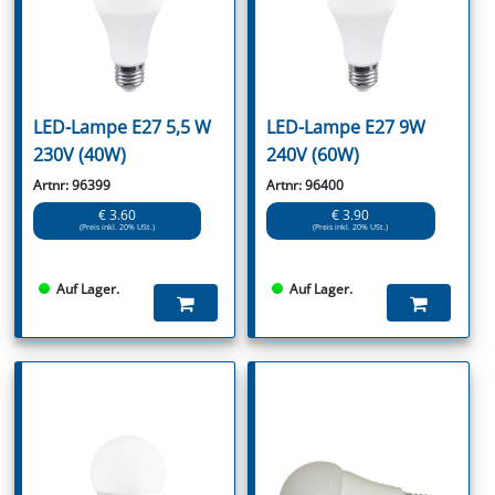
LED-Lampe E27 5,5 W
LED-Lampe E27 9W
230V (40W)
240V (60W)
Artnr: 96399
Artnr: 96400
€ 3.60
€ 3.90
(Preis inkl. 20% USt.)
(Preis inkl. 20% USt.)
Auf Lager.
Auf Lager.