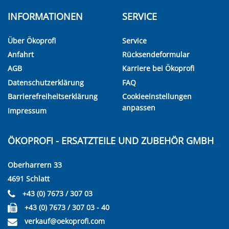
INFORMATIONEN
SERVICE
Über Ökoprofi
Service
Anfahrt
Rücksendeformular
AGB
Karriere bei Ökoprofi
Datenschutzerklärung
FAQ
Barrierefreiheitserklärung
Cookieeinstellungen
anpassen
Impressum
ÖKOPROFI - ERSATZTEILE UND ZUBEHÖR GMBH
Oberharrern 33
4691 Schlatt
+43 (0) 7673 / 307 03
+43 (0) 7673 / 307 03 - 40
verkauf@oekoprofi.com