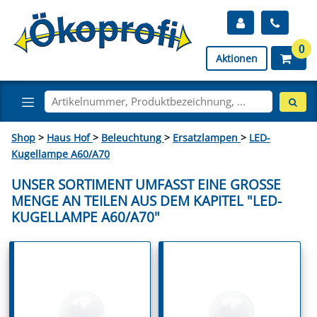
0
Aktionen
Shop
>
Haus Hof
>
Beleuchtung
>
Ersatzlampen
>
LED-
Kugellampe A60/A70
UNSER SORTIMENT UMFASST EINE GROSSE M
ENGE AN TEILEN AUS DEM KAPITEL "LED-K
UGELLAMPE A60/A70"