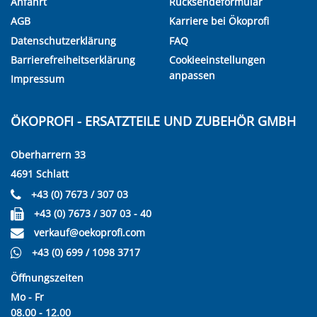
Anfahrt
Rücksendeformular
AGB
Karriere bei Ökoprofi
Datenschutzerklärung
FAQ
Barrierefreiheitserklärung
Cookieeinstellungen
anpassen
Impressum
ÖKOPROFI - ERSATZTEILE UND ZUBEHÖR GMBH
Oberharrern 33
4691 Schlatt
+43 (0) 7673 / 307 03
+43 (0) 7673 / 307 03 - 40
verkauf@oekoprofi.com
+43 (0) 699 / 1098 3717
Öffnungszeiten
Mo - Fr
08.00 - 12.00