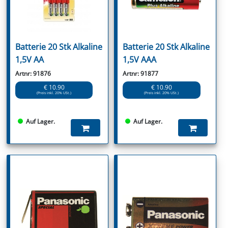
Batterie 20 Stk Alkaline
Batterie 20 Stk Alkaline
1,5V AA
1,5V AAA
Artnr: 91876
Artnr: 91877
€ 10.90
€ 10.90
(Preis inkl. 20% USt.)
(Preis inkl. 20% USt.)
Auf Lager.
Auf Lager.