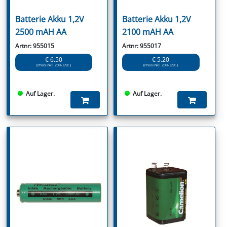
Batterie Akku 1,2V
Batterie Akku 1,2V
2500 mAH AA
2100 mAH AA
Artnr: 955015
Artnr: 955017
€ 6.50
€ 5.20
(Preis inkl. 20% USt.)
(Preis inkl. 20% USt.)
Auf Lager.
Auf Lager.