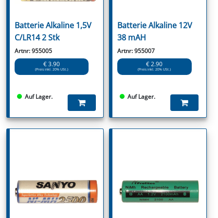
Batterie Alkaline 1,5V
Batterie Alkaline 12V
C/LR14 2 Stk
38 mAH
Artnr: 955005
Artnr: 955007
€ 3.90
€ 2.90
(Preis inkl. 20% USt.)
(Preis inkl. 20% USt.)
Auf Lager.
Auf Lager.