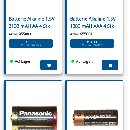
Batterie Alkaline 1,5V
Batterie Alkaline 1,5V
3133 mAH AA 4 Stk
1383 mAH AAA 4 Stk
Artnr: 955003
Artnr: 955004
€ 3.90
€ 3.90
(Preis inkl. 20% USt.)
(Preis inkl. 20% USt.)
Auf Lager.
Auf Lager.