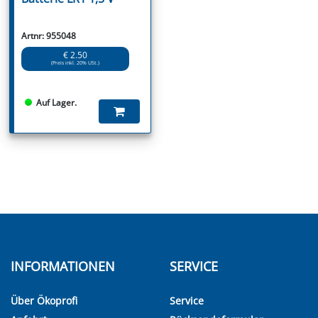
Artnr: 955048
€ 2.50
(Preis inkl. 20% USt.)
Auf Lager.
INFORMATIONEN
SERVICE
Über Ökoprofi
Service