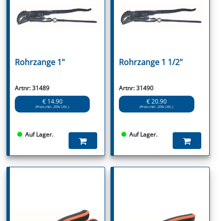
Rohrzange 1"
Rohrzange 1 1/2"
Artnr: 31489
Artnr: 31490
€ 14.90
€ 20.90
(Preis inkl. 20% USt.)
(Preis inkl. 20% USt.)
Auf Lager.
Auf Lager.