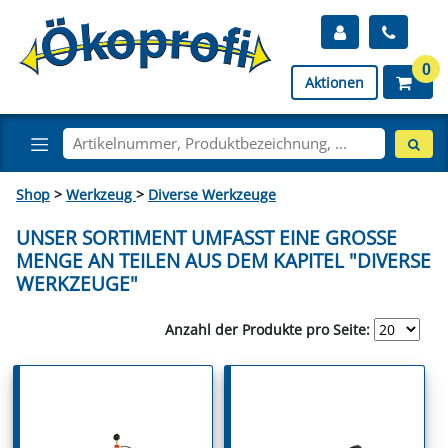
0
Aktionen
Shop
>
Werkzeug
>
Diverse Werkzeuge
UNSER SORTIMENT UMFASST EINE GROSSE M
ENGE AN TEILEN AUS DEM KAPITEL "DIVERSE W
ERKZEUGE"
Anzahl der Produkte pro Seite: