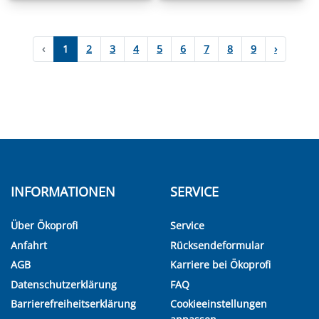
‹
1
2
3
4
5
6
7
8
9
›
INFORMATIONEN
SERVICE
Über Ökoprofi
Service
Anfahrt
Rücksendeformular
AGB
Karriere bei Ökoprofi
Datenschutzerklärung
FAQ
Barrierefreiheitserklärung
Cookieeinstellungen