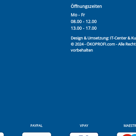
Öffnungszeiten
Mo - Fr
08.00 - 12.00
13.00 - 17.00
Design & Umsetzung:
IT-Center & 
© 2024 - ÖKOPROFI.com - Alle Recht
vorbehalten
PAYPAL
VPAY
MAEST