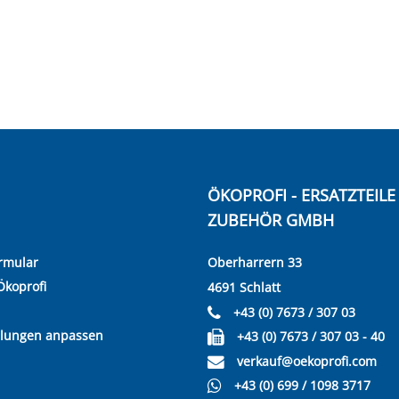
ÖKOPROFI - ERSATZTEIL
ZUBEHÖR GMBH
rmular
Oberharrern 33
Ökoprofi
4691 Schlatt
+43 (0) 7673 / 307 03
llungen anpassen
+43 (0) 7673 / 307 03 - 40
verkauf@oekoprofi.com
+43 (0) 699 / 1098 3717