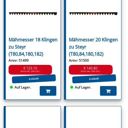
Mähmesser 18 Klingen
Mähmesser 20 Klingen
zu Steyr
zu Steyr
(T80,84,180,182)
(T80,84,180,182)
Artnr: 51499
Artnr: 51500
€ 129.10
€ 140.80
(Preis inkl. 20% USt.)
(Preis inkl. 20% USt.)
€ 154.90
€ 168.90
Auf Lager.
Auf Lager.