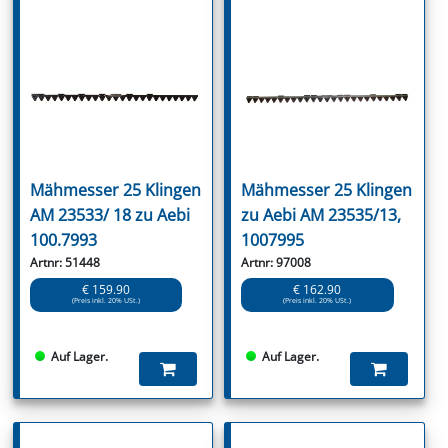
Mähmesser 25 Klingen
Mähmesser 25 Klingen
AM 23533/ 18 zu Aebi
zu Aebi AM 23535/13,
100.7993
1007995
Artnr: 51448
Artnr: 97008
€ 159.90
€ 162.90
(Preis inkl. 20% USt.)
(Preis inkl. 20% USt.)
Auf Lager.
Auf Lager.