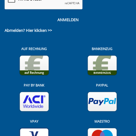
ANMELDEN
Abmelden?
Hier klicken >>
AUF RECHNUNG
BANKEINZUG
PAY BY BANK
PAYPAL
VPAY
MAESTRO