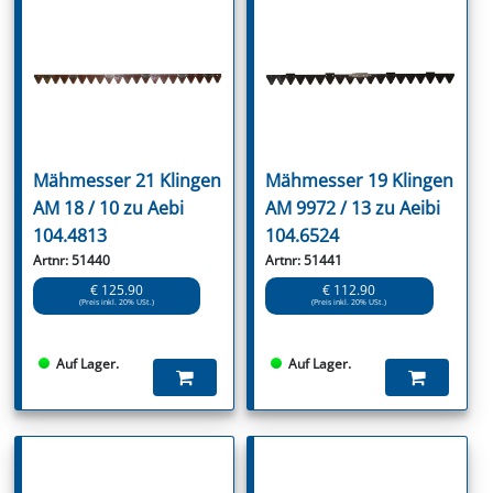
Mähmesser 21 Klingen
Mähmesser 19 Klingen
AM 18 / 10 zu Aebi
AM 9972 / 13 zu Aeibi
104.4813
104.6524
Artnr: 51440
Artnr: 51441
€ 125.90
€ 112.90
(Preis inkl. 20% USt.)
(Preis inkl. 20% USt.)
Auf Lager.
Auf Lager.