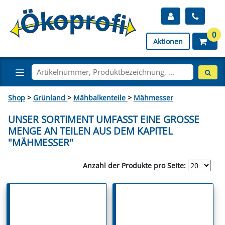
0
Aktionen
Shop
>
Grünland
>
Mähbalkenteile
>
Mähmesser
UNSER SORTIMENT UMFASST EINE GROSSE M
ENGE AN TEILEN AUS DEM KAPITEL "
MÄHMESSER"
Anzahl der Produkte pro Seite: