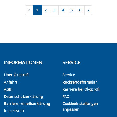
‹
1
2
3
4
5
6
›
INFORMATIONEN
SERVICE
Über Ökoprofi
Service
Anfahrt
Rücksendeformular
AGB
Karriere bei Ökoprofi
Datenschutzerklärung
FAQ
Barrierefreiheitserklärung
Cookieeinstellungen
anpassen
Impressum