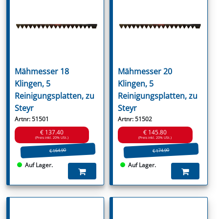
Mähmesser 18
Mähmesser 20
Klingen, 5
Klingen, 5
Reinigungsplatten, zu
Reinigungsplatten, zu
Steyr
Steyr
Artnr: 51501
Artnr: 51502
€ 137.40
€ 145.80
(Preis inkl. 20% USt.)
(Preis inkl. 20% USt.)
€ 164.90
€ 174.90
Auf Lager.
Auf Lager.