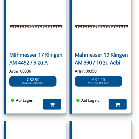
Mähmesser 17 Klingen
Mähmesser 19 Klingen
AM 4452 / 9 zu A
AM 390 / 10 zu Aebi
Artnr: 00336
Artnr: 00350
€ 82.90
€ 92.90
(Preis inkl. 20% USt.)
(Preis inkl. 20% USt.)
Auf Lager.
Auf Lager.