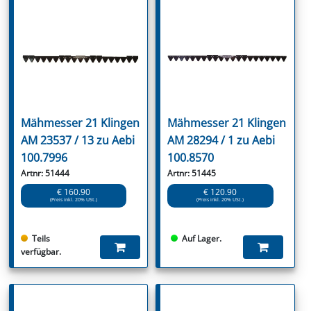
Mähmesser 21 Klingen
Mähmesser 21 Klingen
AM 23537 / 13 zu Aebi
AM 28294 / 1 zu Aebi
100.7996
100.8570
Artnr: 51444
Artnr: 51445
€ 160.90
€ 120.90
(Preis inkl. 20% USt.)
(Preis inkl. 20% USt.)
Teils
Auf Lager.
verfügbar.