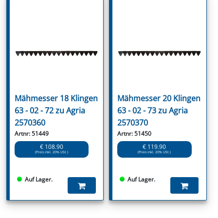
Mähmesser 18 Klingen
Mähmesser 20 Klingen
63 - 02 - 72 zu Agria
63 - 02 - 73 zu Agria
2570360
2570370
Artnr: 51449
Artnr: 51450
€ 108.90
€ 119.90
(Preis inkl. 20% USt.)
(Preis inkl. 20% USt.)
Auf Lager.
Auf Lager.