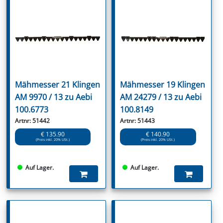
Mähmesser 21 Klingen
Mähmesser 19 Klingen
AM 9970 / 13 zu Aebi
AM 24279 / 13 zu Aebi
100.6773
100.8149
Artnr: 51442
Artnr: 51443
€ 135.90
€ 140.90
(Preis inkl. 20% USt.)
(Preis inkl. 20% USt.)
Auf Lager.
Auf Lager.