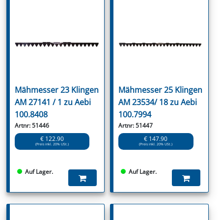
Mähmesser 23 Klingen
Mähmesser 25 Klingen
AM 27141 / 1 zu Aebi
AM 23534/ 18 zu Aebi
100.8408
100.7994
Artnr: 51446
Artnr: 51447
€ 122.90
€ 147.90
(Preis inkl. 20% USt.)
(Preis inkl. 20% USt.)
Auf Lager.
Auf Lager.