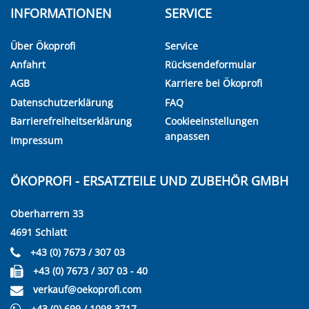
INFORMATIONEN
SERVICE
Über Ökoprofi
Service
Anfahrt
Rücksendeformular
AGB
Karriere bei Ökoprofi
Datenschutzerklärung
FAQ
Barrierefreiheitserklärung
Cookieeinstellungen
anpassen
Impressum
ÖKOPROFI - ERSATZTEILE UND ZUBEHÖR GMBH
Oberharrern 33
4691 Schlatt
+43 (0) 7673 / 307 03
+43 (0) 7673 / 307 03 - 40
verkauf@oekoprofi.com
+43 (0) 699 / 1098 3717