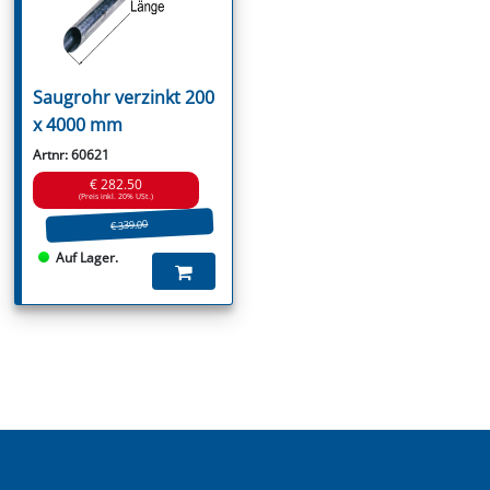
Saugrohr verzinkt 200
x 4000 mm
Artnr: 60621
€ 282.50
(Preis inkl. 20% USt.)
€ 339.00
Auf Lager.