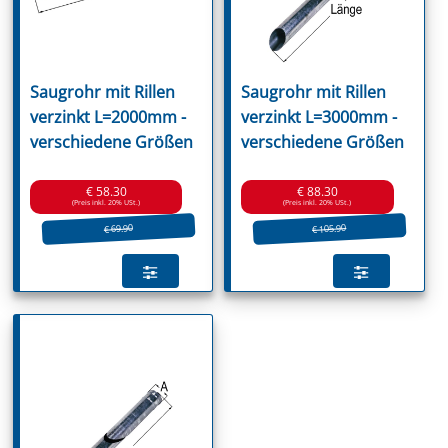
Saugrohr mit Rillen
Saugrohr mit Rillen
verzinkt L=2000mm -
verzinkt L=3000mm -
verschiedene Größen
verschiedene Größen
€ 58.30
€ 88.30
(Preis inkl. 20% USt.)
(Preis inkl. 20% USt.)
€ 105.90
€ 69.90