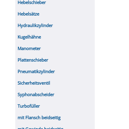
Hebelschieber
Hebelsätze
Hydraulikzylinder
Kugelhähne
Manometer
Plattenschieber
Pneumatikzylinder
Sicherheitsventil
Syphonabscheider
Turbofüller
mit Flansch beidseitig