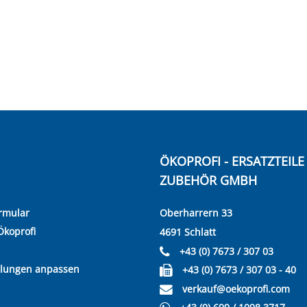
ÖKOPROFI - ERSATZTEIL
ZUBEHÖR GMBH
rmular
Oberharrern 33
Ökoprofi
4691 Schlatt
+43 (0) 7673 / 307 03
llungen anpassen
+43 (0) 7673 / 307 03 - 40
verkauf@oekoprofi.com