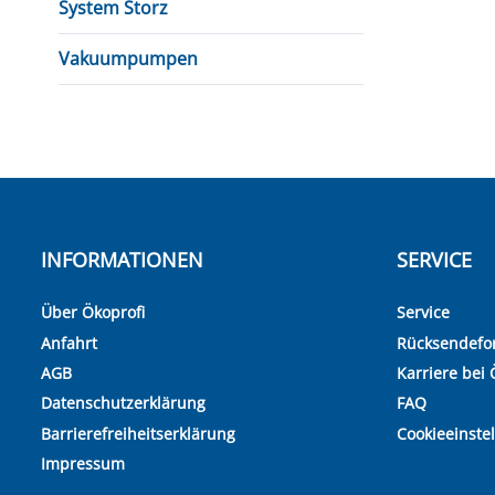
System Storz
Vakuumpumpen
INFORMATIONEN
SERVICE
Über Ökoprofi
Service
Anfahrt
Rücksendefo
AGB
Karriere bei 
Datenschutzerklärung
FAQ
Barrierefreiheitserklärung
Cookieeinste
Impressum