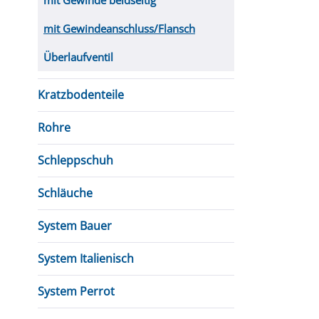
mit Gewinde beidseitig
mit Gewindeanschluss/Flansch
Überlaufventil
Kratzbodenteile
Rohre
Schleppschuh
Schläuche
System Bauer
System Italienisch
System Perrot