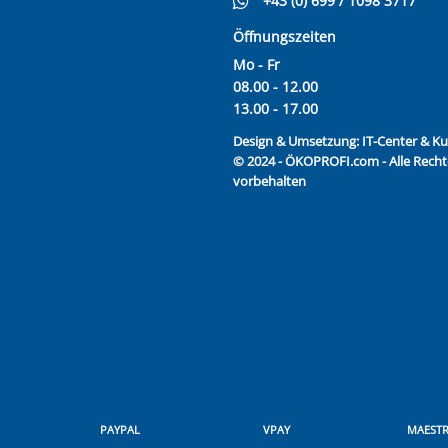
+43 (0) 699 / 1098 3717
Öffnungszeiten
Mo - Fr
08.00 - 12.00
13.00 - 17.00
Design & Umsetzung:
IT-Center & 
© 2024 - ÖKOPROFI.com - Alle Recht
vorbehalten
PAYPAL
VPAY
MAEST