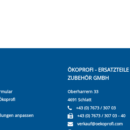
ÖKOPROFI - ERSATZTEIL
ZUBEHÖR GMBH
rmular
Oberharrern 33
Ökoprofi
4691 Schlatt
+43 (0) 7673 / 307 03
llungen anpassen
+43 (0) 7673 / 307 03 - 40
verkauf@oekoprofi.com