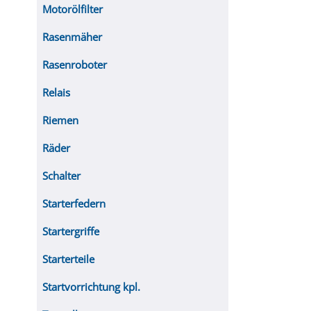
Motorölfilter
Rasenmäher
Rasenroboter
Relais
Riemen
Räder
Schalter
Starterfedern
Startergriffe
Starterteile
Startvorrichtung kpl.