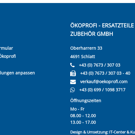
ÖKOPROFI - ERSATZTEIL
ZUBEHÖR GMBH
rmular
Oberharrern 33
Ökoprofi
4691 Schlatt
+43 (0) 7673 / 307 03
llungen anpassen
+43 (0) 7673 / 307 03 - 40
verkauf@oekoprofi.com
+43 (0) 699 / 1098 3717
Öffnungszeiten
Mo - Fr
08.00 - 12.00
13.00 - 17.00
Design & Umsetzung:
IT-Center & 