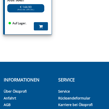
Artnr: 96461
€ 144.90
(Preis inkl. 20% USt.)
Auf Lager.
INFORMATIONEN
SERVICE
Über Ökoprofi
Service
Anfahrt
Rücksendeformular
AGB
Karriere bei Ökoprofi