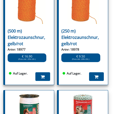
(500 m)
(250 m)
Elektrozaunschnur,
Elektrozaunschnur,
gelb/rot
gelb/rot
Artnr: 18977
Artnr: 18978
€ 16.90
€ 9.50
(Preis inkl. 20% USt.)
(Preis inkl. 20% USt.)
Auf Lager.
Auf Lager.