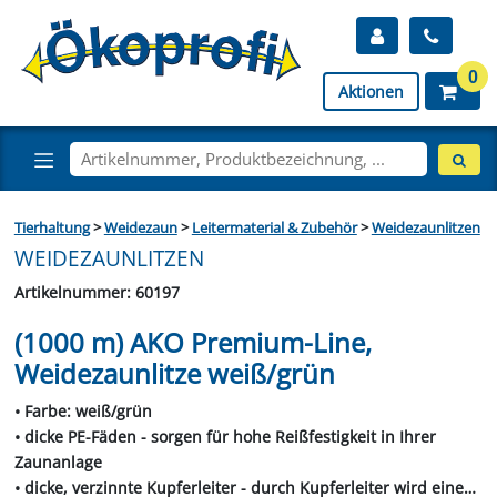
0
Aktionen
Tierhaltung
>
Weidezaun
>
Leitermaterial & Zubehör
>
Weidezaunlitzen
WEIDEZAUNLITZEN
Artikelnummer: 60197
(1000 m) AKO Premium-Line,
Weidezaunlitze weiß/grün
• Farbe: weiß/grün
• dicke PE-Fäden - sorgen für hohe Reißfestigkeit in Ihrer
Zaunanlage
• dicke, verzinnte Kupferleiter - durch Kupferleiter wird eine