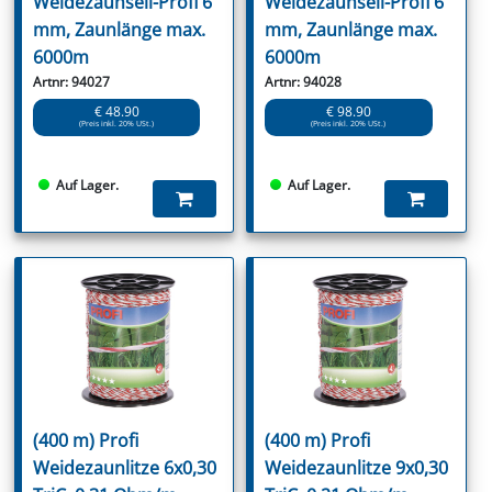
Weidezaunseil-Profi 6
Weidezaunseil-Profi 6
mm, Zaunlänge max.
mm, Zaunlänge max.
6000m
6000m
Artnr: 94027
Artnr: 94028
€ 48.90
€ 98.90
(Preis inkl. 20% USt.)
(Preis inkl. 20% USt.)
Auf Lager.
Auf Lager.
(400 m) Profi
(400 m) Profi
Weidezaunlitze 6x0,30
Weidezaunlitze 9x0,30