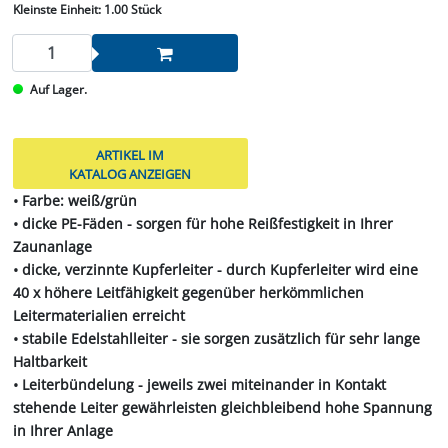
Kleinste Einheit:
1.00 Stück
Auf Lager.
ARTIKEL IM
KATALOG ANZEIGEN
• Farbe: weiß/grün
• dicke PE-Fäden - sorgen für hohe Reißfestigkeit in Ihrer
Zaunanlage
• dicke, verzinnte Kupferleiter - durch Kupferleiter wird eine
40 x höhere Leitfähigkeit gegenüber herkömmlichen
Leitermaterialien erreicht
• stabile Edelstahlleiter - sie sorgen zusätzlich für sehr lange
Haltbarkeit
• Leiterbündelung - jeweils zwei miteinander in Kontakt
stehende Leiter gewährleisten gleichbleibend hohe Spannung
in Ihrer Anlage